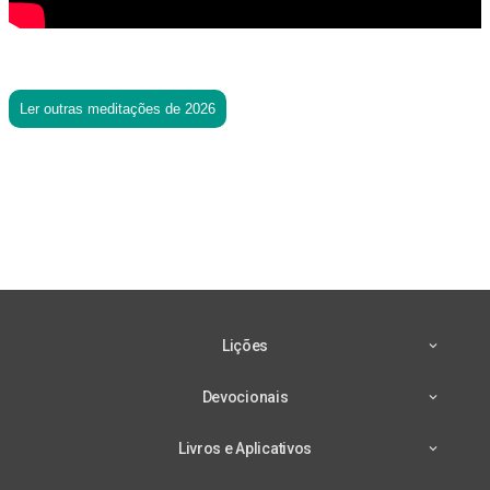
Ler outras meditações de 2026
Lições
Devocionais
Livros e Aplicativos