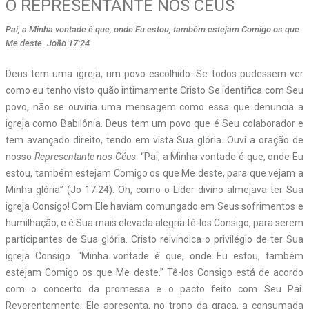
O REPRESENTANTE NOS CÉUS
Pai, a Minha vontade é que, onde Eu estou, também estejam Comigo os que
Me deste. João 17:24
Deus tem uma igreja, um povo escolhido. Se todos pudessem ver
como eu tenho visto quão intimamente Cristo Se identifica com Seu
povo, não se ouviria uma mensagem como essa que denuncia a
igreja como Babilônia. Deus tem um povo que é Seu colaborador e
tem avançado direito, tendo em vista Sua glória. Ouvi a oração de
nosso
Representante nos Céus
: “Pai, a Minha vontade é que, onde Eu
estou, também estejam Comigo os que Me deste, para que vejam a
Minha glória” (Jo 17:24). Oh, como o Líder divino almejava ter Sua
igreja Consigo! Com Ele haviam comungado em Seus sofrimentos e
humilhação, e é Sua mais elevada alegria tê-los Consigo, para serem
participantes de Sua glória. Cristo reivindica o privilégio de ter Sua
igreja Consigo. “Minha vontade é que, onde Eu estou, também
estejam Comigo os que Me deste.” Tê-los Consigo está de acordo
com o concerto da promessa e o pacto feito com Seu Pai.
Reverentemente, Ele apresenta, no trono da graça, a consumada