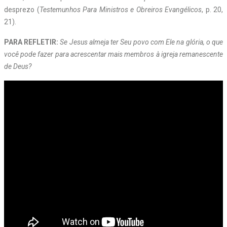
desprezo (
Testemunhos Para Ministros e Obreiros Evangélicos
, p. 20,
21).
PARA REFLETIR:
Se Jesus almeja ter Seu povo com Ele na glória, o que
você pode fazer para acrescentar mais membros à igreja remanescente
de Deus?