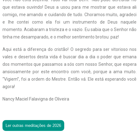
que estava ouvindo! Deus a usou para me mostrar que estava ali
comigo, me amando e cuidando de tudo. Choramos muito, agradeci
e lhe contei como ela foi um instrumento de Deus naquele
momento. Acabaram a tristeza e o vazio. Eu sabia que o Senhor não
tinha me desamparado, e o melhor sentimento brotou: paz!
Aqui está a diferença do cristão! O segredo para ser vitorioso nos
vales e desertos desta vida é buscar dia a dia o poder que emana
dos momentos que passamos a sós com nosso Senhor, que espera
ansiosamente por este encontro com você, porque a ama muito.
“Vigiem”, foi a ordem do Mestre. Então vá. Ele está esperando você
agora!
Nancy Maciel Falavigna de Oliveira
Ler outras meditações de 2026