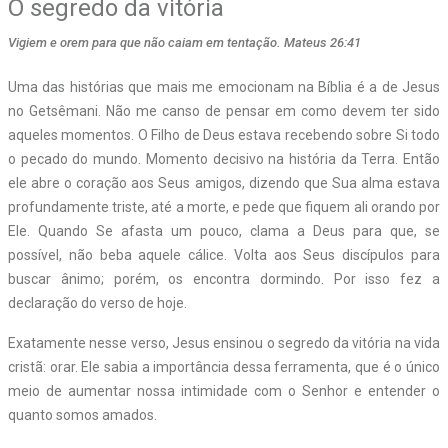
O segredo da vitória
Vigiem e orem para que não caiam em tentação. Mateus 26:41
U
ma das histórias que mais me emocionam na Bíblia é a de Jesus
no Getsêmani. Não me canso de pensar em como devem ter sido
aqueles momentos. O Filho de Deus estava recebendo sobre Si todo
o pecado do mundo. Momento decisivo na história da Terra. Então
ele abre o coração aos Seus amigos, dizendo que Sua alma estava
profundamente triste, até a morte, e pede que fiquem ali orando por
Ele. Quando Se afasta um pouco, clama a Deus para que, se
possível, não beba aquele cálice. Volta aos Seus discípulos para
buscar ânimo; porém, os encontra dormindo. Por isso fez a
declaração do verso de hoje.
Exatamente nesse verso, Jesus ensinou o segredo da vitória na vida
cristã: orar. Ele sabia a importância dessa ferramenta, que é o único
meio de aumentar nossa intimidade com o Senhor e entender o
quanto somos amados.