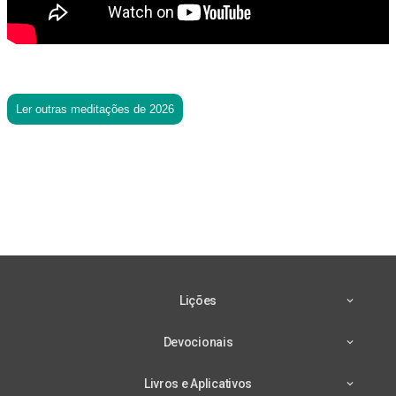
Ler outras meditações de 2026
Lições
Devocionais
Livros e Aplicativos