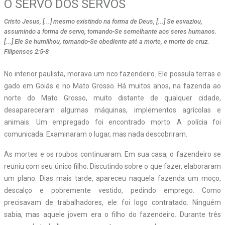
O SERVO DOS SERVOS
Cristo Jesus, [...] mesmo existindo na forma de Deus, [...] Se esvaziou,
assumindo a forma de servo, tornando-Se semelhante aos seres humanos.
[...] Ele Se humilhou, tornando-Se obediente até a morte, e morte de cruz.
Filipenses 2:5-8
N
o interior paulista, morava um rico fazendeiro. Ele possuía terras e
gado em Goiás e no Mato Grosso. Há muitos anos, na fazenda ao
norte do Mato Grosso, muito distante de qualquer cidade,
desapareceram algumas máquinas, implementos agrícolas e
animais. Um empregado foi encontrado morto. A polícia foi
comunicada. Examinaram o lugar, mas nada descobriram.
As mortes e os roubos continuaram. Em sua casa, o fazendeiro se
reuniu com seu único filho. Discutindo sobre o que fazer, elaboraram
um plano. Dias mais tarde, apareceu naquela fazenda um moço,
descalço e pobremente vestido, pedindo emprego. Como
precisavam de trabalhadores, ele foi logo contratado. Ninguém
sabia, mas aquele jovem era o filho do fazendeiro. Durante três