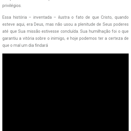
privilégios.
Essa história – inventada – ilustra o fato de que Cristo, quando
esteve aqui, era Deus, mas não usou a plenitude de Seus poderes
até que Sua missão estivesse concluída. Sua humilhação foi o que
garantiu a vitória sobre o inimigo, e hoje podemos ter a certeza de
que o mal um dia findará