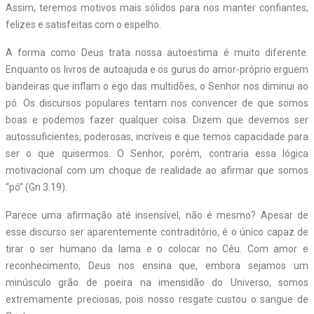
Assim, teremos motivos mais sólidos para nos manter
confiantes,
felizes e satisfeitas com o espelho.
A forma como Deus trata nossa autoestima é muito diferente.
Enquanto os livros de autoajuda e os gurus do amor-próprio erguem
bandeiras que inflam o ego das multidões, o Senhor nos diminui ao
pó. Os discursos populares tentam nos convencer de que somos
boas e podemos fazer qualquer coisa. Dizem que devemos ser
autossuficientes, poderosas, incríveis e que temos capacidade para
ser o que quisermos. O Senhor, porém, contraria essa lógica
motivacional com um choque de realidade ao afirmar que somos
“pó” (Gn 3:19).
Parece uma afirmação até insensível, não é mesmo? Apesar de
esse discurso ser aparentemente contraditório, é o único capaz de
tirar o ser humano da lama e o colocar no Céu. Com amor e
reconhecimento, Deus nos ensina que, embora sejamos um
minúsculo grão de poeira na imensidão do Universo, somos
extremamente preciosas, pois nosso resgate custou o sangue de