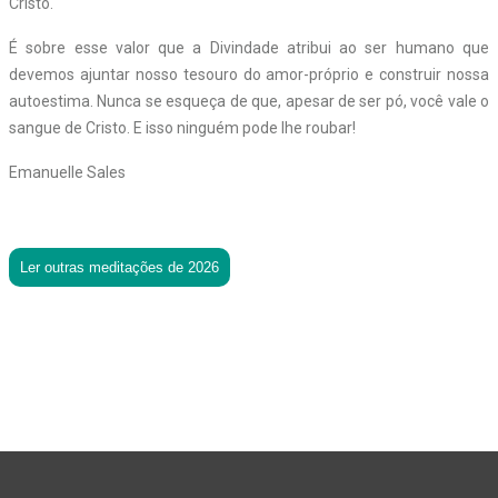
Cristo.
É sobre esse valor que a Divindade atribui ao ser humano que
devemos ajuntar nosso tesouro do amor-próprio e construir nossa
autoestima. Nunca se esqueça de que, apesar de ser pó, você vale o
sangue de Cristo. E isso ninguém pode lhe roubar!
Emanuelle Sales
Ler outras meditações de 2026