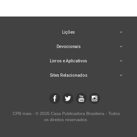
Lições
Devocionais
Livros e Aplicativos
Sites Relacionados
CPB mais - © 2026 Casa Publicadora Brasileira - Todos
os direitos reservados.