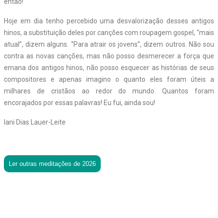
então!
Hoje em dia tenho percebido uma desvalorização desses antigos
hinos, a substituição deles por canções com roupagem gospel, “mais
atual”, dizem alguns. “Para atrair os jovens”, dizem outros. Não sou
contra as novas canções, mas não posso desmerecer a força que
emana dos antigos hinos, não posso esquecer as histórias de seus
compositores e apenas imagino o quanto eles foram úteis a
milhares de cristãos ao redor do mundo. Quantos foram
encorajados por essas palavras! Eu fui, ainda sou!
Iani Dias Lauer-Leite
Ler outras meditações de 2026