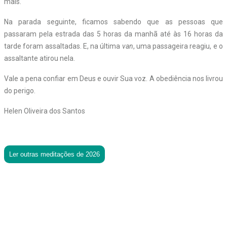
mais.
Na parada seguinte, ficamos sabendo que as pessoas que
passaram pela estrada das 5 horas da manhã até às 16 horas da
tarde foram assaltadas. E, na última
van
, uma passageira reagiu, e o
assaltante atirou nela.
Vale a pena confiar em Deus e ouvir Sua voz. A obediência nos livrou
do perigo.
Helen Oliveira dos Santos
Ler outras meditações de 2026