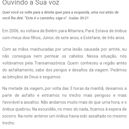
Ouvindo a Sua voz
Quer você se volte para a direita quer para a esquerda, uma voz atrás de
você lhe dirá: “Este é o caminho; siga-o”. Isaías 30:21
E
m 2006, eu voltava de Belém para Altamira, Pará. Estava de ônibus
com meus dois filhos, Júnior, de sete anos, e Estefane, de três anos.
Com as mãos machucadas por uma lesão causada por artrite, eu
não conseguia nem pentear os cabelos. Nessa situação, nós
voltávamos pela Transamazônica. Quem conheceu a região antes
do asfaltamento, sabe dos perigos e desafios da viagem. Pedimos
as bênçãos de Deus e seguimos.
Na metade da viagem, por volta das 3 horas da manhã, deixamos a
parte de asfalto e entramos no trecho mais perigoso e mais
favorável a assaltos. Não andamos muito mais do que uma hora, e o
ônibus quebrou. Na escuridão, no meio do nada, ficamos à espera de
socorro. Na noite anterior um ônibus havia sido assaltado no mesmo
trecho.