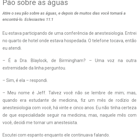
Pão sobre as águas
Atire o seu pão sobre as águas, e depois de muitos dias você tornará a
encontrá-lo. Eclesiastes 11:1
Eu estava participando de uma conferência de anestesiologia. Entrei
no quarto de hotel onde estava hospedada. O telefone tocava, então
eu atendi.
– É a Dra. Blaylock, de Birmingham? – Uma voz na outra
extremidade da linha perguntou.
– Sim, é ela – respondi.
– Meu nome é Jeff. Talvez você não se lembre de mim; mas,
quando era estudante de medicina, fiz um mês de rodízio de
anestesiologia com você, há vinte e cinco anos. Eu não tinha certeza
de que especialidade seguir na medicina; mas, naquele mês com
você, decidi me tornar um anestesista.
Escutei com espanto enquanto ele continuava falando.