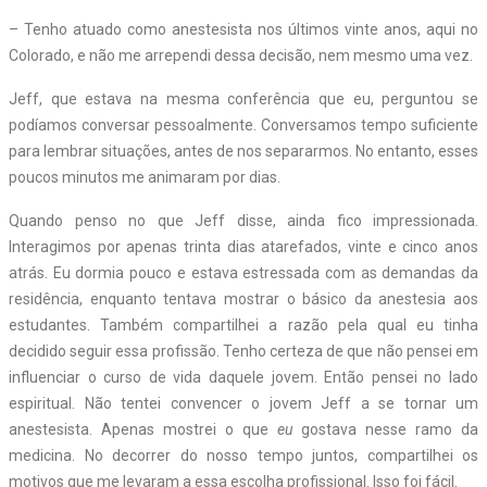
– Tenho atuado como anestesista nos últimos vinte anos, aqui no
Colorado, e não me arrependi dessa decisão, nem mesmo uma vez.
Jeff, que estava na mesma conferência que eu, perguntou se
podíamos conversar pessoalmente. Conversamos tempo suficiente
para lembrar situações, antes de nos separarmos. No entanto, esses
poucos minutos me animaram por dias.
Quando penso no que Jeff disse, ainda fico impressionada.
Interagimos por apenas trinta dias atarefados, vinte e cinco anos
atrás. Eu dormia pouco e estava estressada com as demandas da
residência, enquanto tentava mostrar o básico da anestesia aos
estudantes. Também compartilhei a razão pela qual eu tinha
decidido seguir essa profissão. Tenho certeza de que não pensei em
influenciar o curso de vida daquele jovem. Então pensei no lado
espiritual. Não tentei convencer o jovem Jeff a se tornar um
anestesista. Apenas mostrei o que
eu
gostava nesse ramo da
medicina. No decorrer do nosso tempo juntos, compartilhei os
motivos que me levaram a essa escolha profissional. Isso foi fácil.