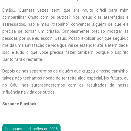
Então… Quantas vezes senti que era muito difícil para mim
compartilhar
Cristo
com os outros? Nos meus dias atarefados e
estressados, não é meu “trabalho” convencer alguém de que ele
precisa se tornar um cristão. Simplesmente preciso mostrar às
pessoas por que
eu
escolhi Jesus. Posso explicar por que segui-Lo
me dá uma satisfação de vida que vai se estender até a eternidade.
Isso é tudo o que você precisa fazer também porque o Espírito
Santo fará o restante.
Depois de nos separarmos de alguém que cruzou o nosso caminho,
talvez não tenhamos noção de ter feito algo especial. No futuro, ou
no Céu, nos surpreenderemos com os resultados da nossa
influência na vida dos outros.
Suzanne Blaylock
Ler outras meditações de 2026