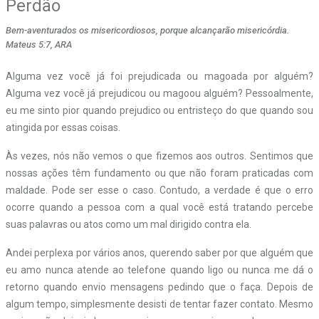
Perdão
Bem-aventurados os misericordiosos, porque alcançarão misericórdia.
Mateus 5:7, ARA
Alguma vez você já foi prejudicada ou magoada por alguém?
Alguma vez você já prejudicou ou magoou alguém? Pessoalmente,
eu me sinto pior quando prejudico ou entristeço do que quando sou
atingida por essas coisas.
Às vezes, nós não vemos o que fizemos aos outros. Sentimos que
nossas ações têm fundamento ou que não foram praticadas com
maldade. Pode ser esse o caso. Contudo, a verdade é que o erro
ocorre quando a pessoa com a qual você está tratando percebe
suas palavras ou atos como um mal dirigido contra ela.
Andei perplexa por vários anos, querendo saber por que alguém que
eu amo nunca atende ao telefone quando ligo ou nunca me dá o
retorno quando envio mensagens pedindo que o faça. Depois de
algum tempo, simplesmente desisti de tentar fazer contato. Mesmo