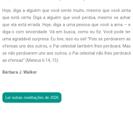
Hoje, diga a alguém que você sente muito, mesmo que você sinta
que está certa. Diga a alguém que você perdoa, mesmo se achar
que ela está errada. Hoje, diga a uma pessoa que você a ama – e
diga-o com sinceridade. Vá em busca, como eu fiz. Você pode ter
uma agradável surpresa. Eu tive, isso eu sei! “Pois se perdoarem as
ofensas uns dos outros, o Pai celestial também lhes perdoará. Mas
se não perdoarem uns aos outros, o Pai celestial não lhes perdoará
as ofensas” (Mateus 6:14, 15).
Bárbara J. Walker
Ler outras meditações de 2026