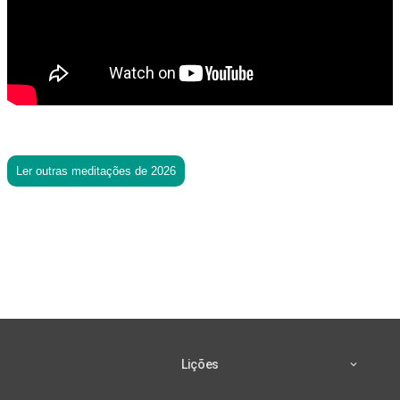
Ler outras meditações de 2026
Lições