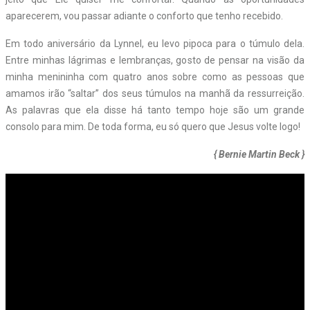
aparecerem, vou passar adiante o conforto que tenho recebido.
Em todo aniversário da Lynnel, eu levo pipoca para o túmulo dela.
Entre minhas lágrimas e lembranças, gosto de pensar na visão da
minha menininha com quatro anos sobre como as pessoas que
amamos irão “saltar” dos seus túmulos na manhã da ressurreição.
As palavras que ela disse há tanto tempo hoje são um grande
consolo para mim. De toda forma, eu só quero que Jesus volte logo!
{ Bernie Martin Beck }