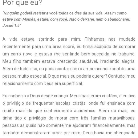
Por que eu?
"Ninguém poderá resistir a você todos os dias da sua vida. Assim como
estive com Moisés, estarei com você. Não o deixarei, nem o abandonarei.
Josué 1:5"
A vida estava sorrindo para mim. Tínhamos nos mudado
recentemente para uma área nobre, eu tinha acabado de comprar
um carro novo e estava me sentindo bem-sucedida no trabalho.
Meu filho também estava crescendo saudável, irradiando alegria.
Além de tudo isso, eu podia contar com o amor incondicional de uma
pessoa muito especial. O que mais eu poderia querer? Contudo, meu
relacionamento com Deus era superficial.
Eu conhecia a Deus desde criança. Meus pais eram cristãos, e eu tive
o privilégio de frequentar escolas cristãs, onde fui ensinada com
muito mais do que conhecimento acadêmico. Além do mais, eu
tinha tido o privilégio de morar com três famílias maravilhosas,
pessoas as quais não somente me ajudaram financeiramente, mas
também demonstraram amor por mim. Deus havia me abençoado