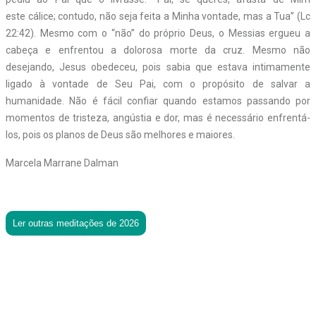
este cálice; contudo, não seja feita a Minha vontade, mas a Tua” (Lc
22:42). Mesmo com o “não” do próprio Deus, o Messias ergueu a
cabeça e enfrentou a dolorosa morte da cruz. Mesmo não
desejando, Jesus obedeceu, pois sabia que estava intimamente
ligado à vontade de Seu Pai, com o propósito de salvar a
humanidade. Não é fácil confiar quando estamos passando por
momentos de tristeza, angústia e dor, mas é necessário enfrentá-
los, pois os planos de Deus são melhores e maiores.
Marcela Marrane Dalman
Ler outras meditações de 2026