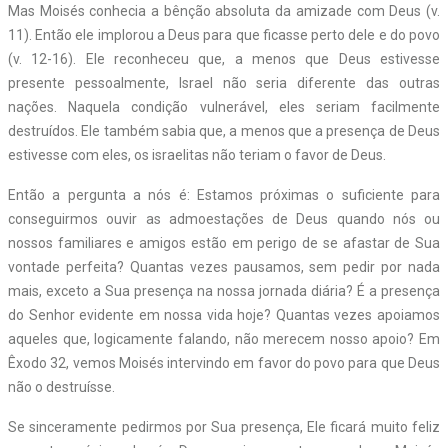
Mas Moisés conhecia a bênção absoluta da amizade com Deus (v.
11). Então ele implorou a Deus para que ficasse perto dele e do povo
(v. 12-16). Ele reconheceu que, a menos que Deus estivesse
presente pessoalmente, Israel não seria diferente das outras
nações. Naquela condição vulnerável, eles seriam facilmente
destruídos. Ele também sabia que, a menos que a presença de Deus
estivesse com eles, os israelitas não teriam o favor de Deus.
Então a pergunta a nós é: Estamos próximas o suficiente para
conseguirmos ouvir as admoestações de Deus quando nós ou
nossos familiares e amigos estão em perigo de se afastar de Sua
vontade perfeita? Quantas vezes pausamos, sem pedir por nada
mais, exceto a Sua presença na nossa jornada diária? É a presença
do Senhor evidente em nossa vida hoje? Quantas vezes apoiamos
aqueles que, logicamente falando, não merecem nosso apoio? Em
Êxodo 32, vemos Moisés intervindo em favor do povo para que Deus
não o destruísse.
Se sinceramente pedirmos por Sua presença, Ele ficará muito feliz