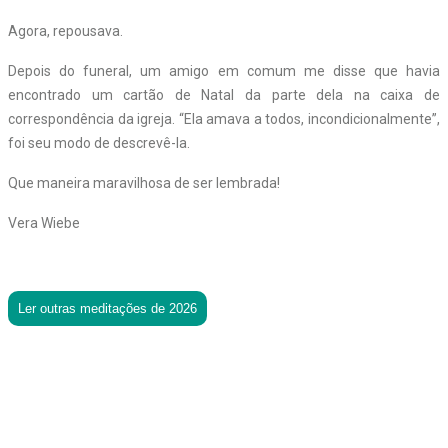
Agora, repousava.
Depois do funeral, um amigo em comum me disse que havia
encontrado um cartão de Natal da parte dela na caixa de
correspondência da igreja. “Ela amava a todos, incondicionalmente”,
foi seu modo de descrevê-la.
Que maneira maravilhosa de ser lembrada!
Vera Wiebe
Ler outras meditações de 2026