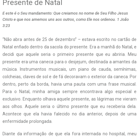
Presente de Natal
E este é o Seu mandamento: Que creiamos no nome de Seu Filho Jesus
Cristo e que nos amemos uns aos outros, como Ele nos ordenou. 1 João
3:23
“
Não abra antes de 25 de dezembro” – estava escrito no cartão de
Natal enfiado dentro da sacola do presente. Era a manhã do Natal, e
decidi que aquele seria o primeiro presente que eu abriria. Meu
presente era uma caneca para o desjejum, destinada a amantes da
música. Instrumentos musicais, um piano de cauda, semínimas,
colcheias, claves de sol e de fá decoravam o exterior da caneca. Por
dentro, perto da borda, havia uma pauta com uma frase musical.
Para o Natal, minha amiga sempre encontrava algo especial e
exclusivo. Enquanto olhava aquele presente, as lágrimas me vieram
aos olhos. Aquele seria o último presente que eu receberia dela.
Acontece que ela havia falecido no dia anterior, depois de uma
enfermidade prolongada.
Diante da informação de que ela fora internada no hospital, meu