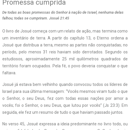
Promessa cumprida
De todas as boas promessas do Senhor à nação de Israel, nenhuma delas
falhou; todas se cumpriram. Josué 21:45
O livro de Josué começa com um relato de ação, mas termina como
um inventário de terra. A partir do capítulo 13, o Eterno ordena a
Josué que distribua a terra, mesmo as partes não conquistadas; no
período, pelo menos 31 reis haviam sido derrotados. Segundo os
estudiosos, aproximadamente 25 mil quilômetros quadrados de
território foram ocupados. Pela fé, o povo deveria conquistar o que
faltava.
Josué já estava bem velhinho quando convocou todos os líderes de
Israel para sua última mensagem: “Vocês mesmos viram tudo o que
o Senhor, o seu Deus, fez com todas essas nações por amor a
vocês; foi o Senhor, o seu Deus, que lutou por vocês” (Js 23:3). Em
seguida, ele fez um resumo de tudo o que haviam passado juntos.
No verso 45, Josué expressa a ideia predominante no livro todo, ou