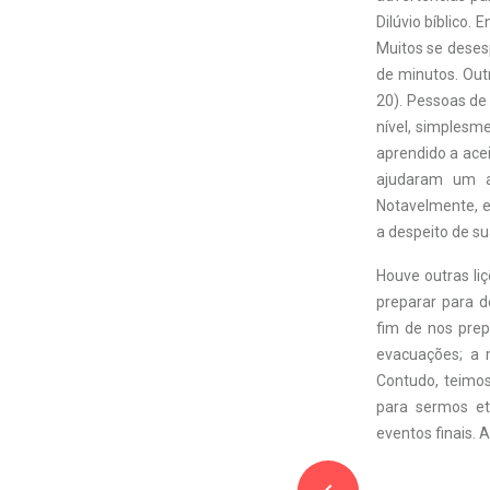
Dilúvio bíblico.
Muitos se deses
de minutos. Out
20). Pessoas de
nível, simplesm
aprendido a ace
ajudaram um a
Notavelmente, e
a despeito de su
Houve outras l
preparar para d
fim de nos prep
evacuações; a 
Contudo, teimos
para sermos et
eventos finais. 