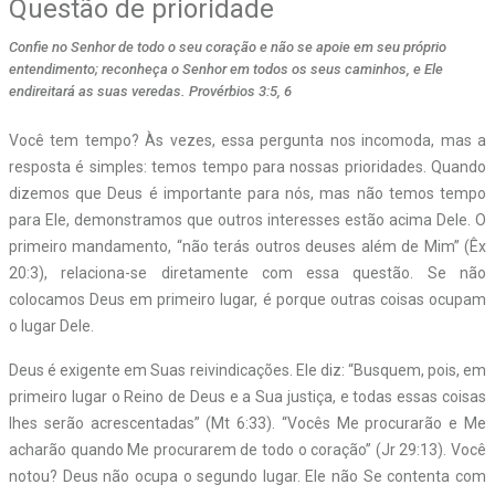
Questão de prioridade
Confie no Senhor de todo o seu coração e não se apoie em seu próprio
entendimento; reconheça o Senhor em todos os seus caminhos, e Ele
endireitará as suas veredas. Provérbios 3:5, 6
Você tem tempo? Às vezes, essa pergunta nos incomoda, mas a
resposta é simples: temos tempo para nossas prioridades. Quando
dizemos que Deus é importante para nós, mas não temos tempo
para Ele, demonstramos que outros interesses estão acima Dele. O
primeiro mandamento, “não terás outros deuses além de Mim” (Êx
20:3), relaciona-se diretamente com essa questão. Se não
colocamos Deus em primeiro lugar, é porque outras coisas ocupam
o lugar Dele.
Deus é exigente em Suas reivindicações. Ele diz: “Busquem, pois, em
primeiro lugar o Reino de Deus e a Sua justiça, e todas essas coisas
lhes serão acrescentadas” (Mt 6:33). “Vocês Me procurarão e Me
acharão quando Me procurarem de todo o coração” (Jr 29:13). Você
notou? Deus não ocupa o segundo lugar. Ele não Se contenta com