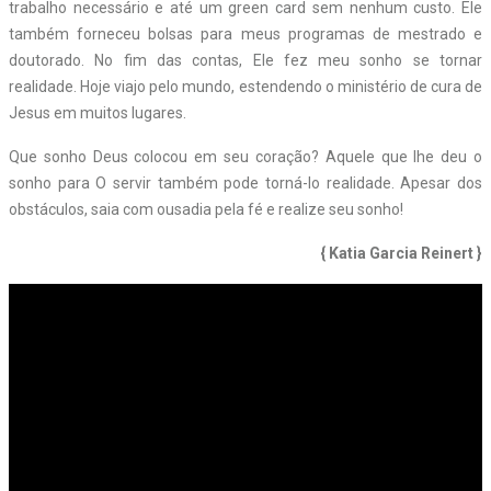
trabalho necessário e até um green card sem nenhum custo. Ele
também forneceu bolsas para meus programas de mestrado e
doutorado. No fim das contas, Ele fez meu sonho se tornar
realidade. Hoje viajo pelo mundo, estendendo o ministério de cura de
Jesus em muitos lugares.
Que sonho Deus colocou em seu coração? Aquele que lhe deu o
sonho para O servir também pode torná-lo realidade. Apesar dos
obstáculos, saia com ousadia pela fé e realize seu sonho!
{ Katia Garcia Reinert }