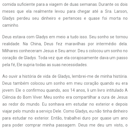
comida suficiente para a viagem de duas semanas. Durante os dois
meses que ela realmente levou para chegar até a Sra. Larson,
Gladys perdeu seu dinheiro e pertences e quase foi morta no
caminho.
Deus estava com Gladys em meio a tudo isso. Seu sonho se tornou
realidade. Na China, Deus fez maravilhas por intermédio dela.
Milhares conheceram Jesus e Seu amor. Deu s colocou um sonho no
coração de Gladys. Toda vez que ela corajosamente dava um passo
pela fé, Ele supria todas as suas necessidades.
Ao ouvir a história de vida de Gladys, lembrei-me de minha história.
Deus também colocou um sonho em meu coração quando eu era
jovem. Ele o confirmou quando, aos 14 anos, li um livro intitulado A
Ciência do Bom Viver. Meu sonho era compartilhar a cura de Jesus
ao redor do mundo. Eu sonhava em estudar no exterior e depois
viajar pelo mundo a serviço Dele. Como Gladys, eu não tinha dinheiro
para estudar no exterior. Então, trabalhei duro por quase um ano
para poder comprar minha passagem. Deus me deu um visto, o