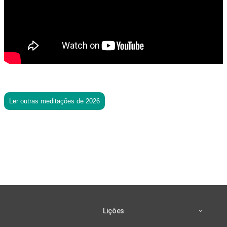
Ler outras meditações de 2026
Lições