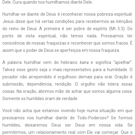
Dele. Cura quando nos humilhamos diante Dele.
Humilhar-se diante de Deus é reconhecer nossa pobreza espiritual.
Jesus disse que há certas condições para recebermos as bênçãos
do reino de Deus. A primeira é ser pobre de espírito (Mt 5:3). Do
ponto de vista espiritual, não temos nada. Precisamos ter
consciência de nossas fraquezas e reconhecer que somos fracos. É
assim que o poder de Deus se aperfeiçoa em nossa fraqueza.
A palavra humilhar vem do hebraico
kana
e significa “ajoelhar”.
Talvez esse gesto seja o mais representativo para a humildade. O
pecador não arrependido é orgulhoso demais para orar. Oração é
submissão, dependência, rendição. O orgulho não tolera essas
coisas. Na oração, abrimos mão de achar que somos alguma coisa.
Somente os humildes oram de verdade.
Você não acha que estamos vivendo hoje numa situação em que
precisamos nos humilhar diante do Todo-Poderoso? Se formos
humildes, deixaremos Deus ser Deus em nossa vida. Se
permitirmos, um relacionamento real com Ele vai começar. Que o