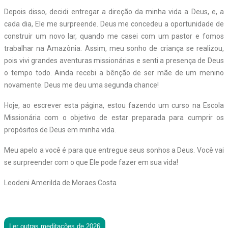
Depois disso, decidi entregar a direção da minha vida a Deus, e, a
cada dia, Ele me surpreende. Deus me concedeu a oportunidade de
construir um novo lar, quando me casei com um pastor e fomos
trabalhar na Amazônia. Assim, meu sonho de criança se realizou,
pois vivi grandes aventuras missionárias e senti a presença de Deus
o tempo todo. Ainda recebi a bênção de ser mãe de um menino
novamente. Deus me deu uma segunda chance!
Hoje, ao escrever esta página, estou fazendo um curso na Escola
Missionária com o objetivo de estar preparada para cumprir os
propósitos de Deus em minha vida.
Meu apelo a você é para que entregue seus sonhos a Deus. Você vai
se surpreender com o que Ele pode fazer em sua vida!
Leodeni Amerilda de Moraes Costa
Ler outras meditações de 2026