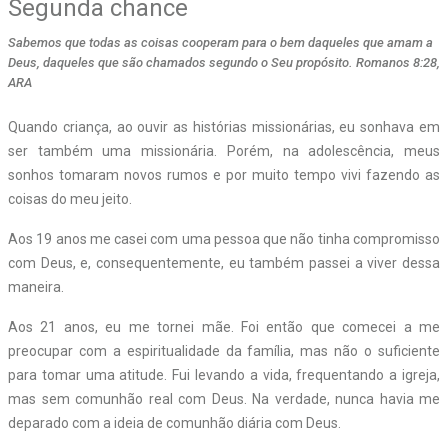
Segunda chance
Sabemos que todas as coisas cooperam para o bem daqueles que amam a
Deus, daqueles que são chamados segundo o Seu propósito. Romanos 8:28,
ARA
Q
uando criança, ao ouvir as histórias missionárias, eu sonhava em
ser também uma missionária. Porém, na adolescência, meus
sonhos tomaram novos rumos e por muito tempo vivi fazendo as
coisas do meu jeito.
Aos 19 anos me casei com uma pessoa que não tinha compromisso
com Deus, e, consequentemente, eu também passei a viver dessa
maneira.
Aos 21 anos, eu me tornei mãe. Foi então que comecei a me
preocupar com a espiritualidade da família, mas não o suficiente
para tomar uma atitude. Fui levando a vida, frequentando a igreja,
mas sem comunhão real com Deus. Na verdade, nunca havia me
deparado com a ideia de comunhão diária com Deus.