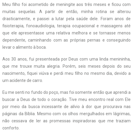
Meu filho foi acometido de meningite aos três meses e ficou com
muitas sequelas. A partir de então, minha rotina se alterou
drasticamente, e passei a lutar pela saúde dele. Foram anos de
fisioterapia, fonoaudiologia, terapia ocupacional e massagens até
que ele apresentasse uma relativa melhora e se tornasse menos
dependente, caminhando com as próprias pernas e conseguindo
levar o alimento à boca.
Aos 30 anos, fui presenteada por Deus com uma linda menininha,
que me trouxe muita alegria. Porém, seis meses depois do seu
nascimento, fiquei viúva e perdi meu filho no mesmo dia, devido a
um acidente de carro.
Eu me senti no fundo do poço, mas foi somente então que aprendi a
buscar a Deus de todo o coração. Tive meu encontro real com Ele
por meio da busca incessante de alívio à dor que procurava nas
páginas da Bíblia. Mesmo com os olhos mergulhados em lágrimas,
não cessava de ler as promessas inspiradoras que me traziam
conforto.