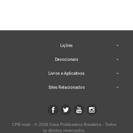
Lições
Devocionais
Livros e Aplicativos
Sites Relacionados
CPB mais - © 2026 Casa Publicadora Brasileira - Todos
os direitos reservados.