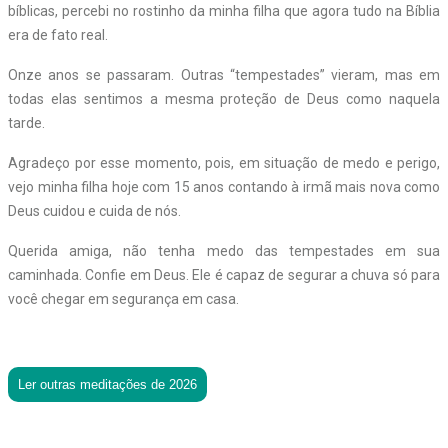
bíblicas, percebi no rostinho da minha filha que agora tudo na Bíblia
era de fato real.
Onze anos se passaram. Outras “tempestades” vieram, mas em
todas elas sentimos a mesma proteção de Deus como naquela
tarde.
Agradeço por esse momento, pois, em situação de medo e perigo,
vejo minha filha hoje com 15 anos contando à irmã mais nova como
Deus cuidou e cuida de nós.
Querida amiga, não tenha medo das tempestades em sua
caminhada. Confie em Deus. Ele é capaz de segurar a chuva só para
você chegar em segurança em casa.
Ler outras meditações de 2026