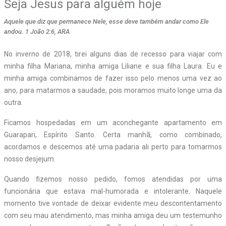
Seja Jesus para alguém hoje
Aquele que diz que permanece Nele, esse deve também andar como Ele
andou. 1 João 2:6, ARA
N
o inverno de 2018, tirei alguns dias de recesso para viajar com
minha filha Mariana, minha amiga Liliane e sua filha Laura. Eu e
minha amiga combinamos de fazer isso pelo menos uma vez ao
ano, para matarmos a saudade, pois moramos muito longe uma da
outra.
Ficamos hospedadas em um aconchegante apartamento em
Guarapari, Espírito Santo. Certa manhã, como combinado,
acordamos e descemos até uma padaria ali perto para tomarmos
nosso desjejum.
Quando fizemos nosso pedido, fomos atendidas por uma
funcionária que estava mal-humorada e intolerante. Naquele
momento tive vontade de deixar evidente meu descontentamento
com seu mau atendimento, mas minha amiga deu um testemunho