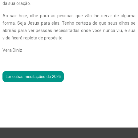
da sua oração.
Ao sair hoje, olhe para as pessoas que vão lhe servir de alguma
forma. Seja Jesus para elas. Tenho certeza de que seus olhos se
abrirão para ver pessoas necessitadas onde você nunca viu, e sua
vida ficará repleta de propósito.
Vera Diniz
Ler outras meditações de 2026