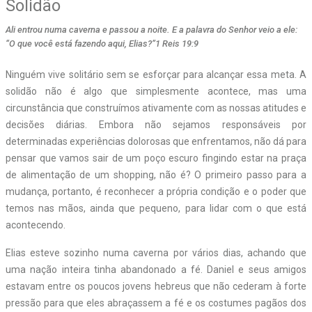
Solidão
Ali entrou numa caverna e passou a noite. E a palavra do Senhor veio a ele:
“O que você está fazendo aqui, Elias?”1 Reis 19:9
N
inguém vive solitário sem se esforçar para alcançar essa meta. A
solidão não é algo que simplesmente acontece, mas uma
circunstância que construímos ativamente com as nossas atitudes e
decisões diárias. Embora não sejamos responsáveis por
determinadas experiências dolorosas que enfrentamos, não dá para
pensar que vamos sair de um poço escuro fingindo estar na praça
de alimentação de um shopping, não é? O primeiro passo para a
mudança, portanto, é reconhecer a própria condição e o poder que
temos nas mãos, ainda que pequeno, para lidar com o que está
acontecendo.
Elias esteve sozinho numa caverna por vários dias, achando que
uma nação inteira tinha abandonado a fé. Daniel e seus amigos
estavam entre os poucos jovens hebreus que não cederam à forte
pressão para que eles abraçassem a fé e os costumes pagãos dos