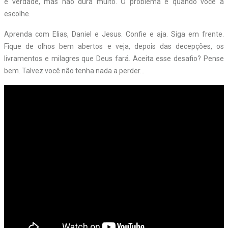
é verdade, mas não dura muito. O problema é quando você a
escolhe.
Aprenda com Elias, Daniel e Jesus. Confie e aja. Siga em frente.
Fique de olhos bem abertos e veja, depois das decepções, os
livramentos e milagres que Deus fará. Aceita esse desafio? Pense
bem. Talvez você não tenha nada a perder…