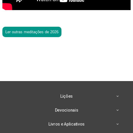
Ler outras meditações de 2026
Lições
Devocionais
Livros e Aplicativos