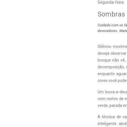
Segunda-feira
Sombras 
Cuidado com os fa
devoradores. Mat
Silêncio movime
deseja observar
bosque não vê,
decomposição, r
enquanto aguar
cores você pode 
Um louva-a-deus
com restos de e
verde, parada e
A técnica de ca
inteligente ai