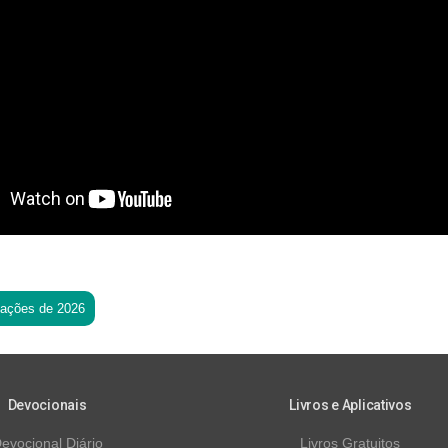
tações de 2026
Devocionais
Livros e Aplicativos
evocional Diário
Livros Gratuitos