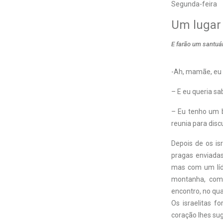
Segunda-feira
Um lugar
E farão um santuár
-Ah, mamãe, eu 
– E eu queria sa
– Eu tenho um b
reunia para disc
Depois de os is
pragas enviadas
mas com um líde
montanha, com 
encontro, no qua
Os israelitas 
coração lhes sug