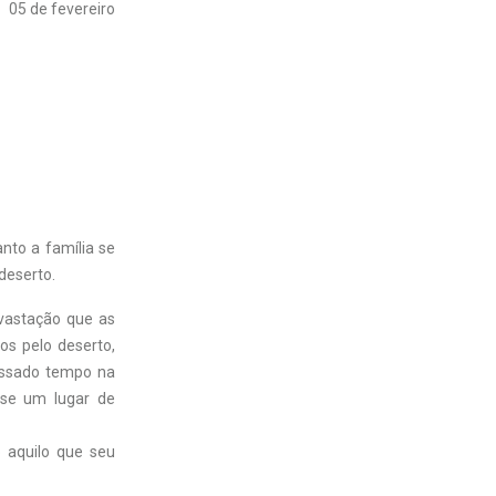
05 de fevereiro
nto a família se
 deserto.
evastação que as
os pelo deserto,
passado tempo na
sse um lugar de
 aquilo que seu