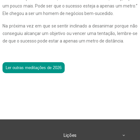
um pouco mais. Pode ser que o sucesso esteja a apenas um metro.”
Ele chegou a ser um homem de negócios bem-sucedido.
Na próxima vez em que se sentir inclinado a desanimar porque não
conseguiu alcançar um objetivo ou vencer uma tentação, lembre-se
de que o sucesso pode estar a apenas um metro de distância.
Ler outras meditações de 2026
Lições