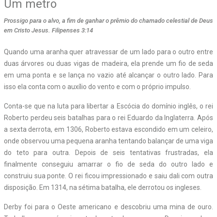
Um metro
Prossigo para o alvo, a fim de ganhar o prêmio do chamado celestial de Deus
em Cristo Jesus. Filipenses 3:14
Quando uma aranha quer atravessar de um lado para o outro entre
duas árvores ou duas vigas de madeira, ela prende um fio de seda
em uma ponta e se lança no vazio até alcançar o outro lado. Para
isso ela conta com o auxílio do vento e com o próprio impulso.
Conta-se que na luta para libertar a Escócia do domínio inglês, o rei
Roberto perdeu seis batalhas para o rei Eduardo da Inglaterra. Após
a sexta derrota, em 1306, Roberto estava escondido em um celeiro,
onde observou uma pequena aranha tentando balançar de uma viga
do teto para outra. Depois de seis tentativas frustradas, ela
finalmente conseguiu amarrar o fio de seda do outro lado e
construiu sua ponte. O rei ficou impressionado e saiu dali com outra
disposição. Em 1314, na sétima batalha, ele derrotou os ingleses.
Derby foi para o Oeste americano e descobriu uma mina de ouro.