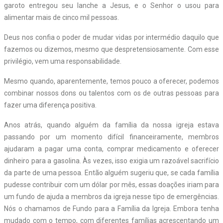
garoto entregou seu lanche a Jesus, e o Senhor o usou para
alimentar mais de cinco mil pessoas.
Deus nos confia o poder de mudar vidas por intermédio daquilo que
fazemos ou dizemos, mesmo que despretensiosamente. Com esse
privilégio, vem uma responsabilidade.
Mesmo quando, aparentemente, temos pouco a oferecer, podemos
combinar nossos dons ou talentos com os de outras pessoas para
fazer uma diferença positiva.
Anos atrás, quando alguém da família da nossa igreja estava
passando por um momento difícil financeiramente, membros
ajudaram a pagar uma conta, comprar medicamento e oferecer
dinheiro para a gasolina. Às vezes, isso exigia um razoável sacrifício
da parte de uma pessoa. Então alguém sugeriu que, se cada família
pudesse contribuir com um dólar por mês, essas doações iriam para
um fundo de ajuda a membros da igreja nesse tipo de emergências.
Nós o chamamos de Fundo para a Família da Igreja. Embora tenha
mudado com o tempo, com diferentes famílias acrescentando um