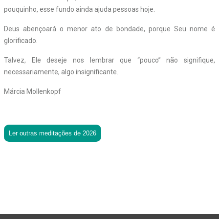
pouquinho, esse fundo ainda ajuda pessoas hoje.
Deus abençoará o menor ato de bondade, porque Seu nome é
glorificado.
Talvez, Ele deseje nos lembrar que “pouco” não signifique,
necessariamente, algo insignificante.
Márcia Mollenkopf
Ler outras meditações de 2026