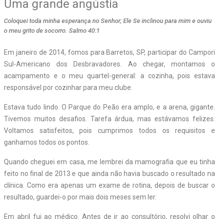
Uma grande angústia
Coloquei toda minha esperança no Senhor; Ele Se inclinou para mim e ouviu
o meu grito de socorro. Salmo 40:1
E
m janeiro de 2014, fomos para Barretos, SP, participar do Campori
Sul-Americano dos Desbravadores. Ao chegar, montamos o
acampamento e o meu quartel-general: a cozinha, pois estava
responsável por cozinhar para meu clube.
Estava tudo lindo. O Parque do Peão era amplo, e a arena, gigante.
Tivemos muitos desafios. Tarefa árdua, mas estávamos felizes.
Voltamos satisfeitos, pois cumprimos todos os requisitos e
ganhamos todos os pontos.
Quando cheguei em casa, me lembrei da mamografia que eu tinha
feito no final de 2013 e que ainda não havia buscado o resultado na
clínica. Como era apenas um exame de rotina, depois de buscar o
resultado, guardei-o por mais dois meses sem ler.
Em abril fui ao médico. Antes de ir ao consultório, resolvi olhar o