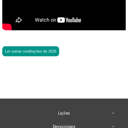
Ler outras meditações de 2026
Lições
Devocionais