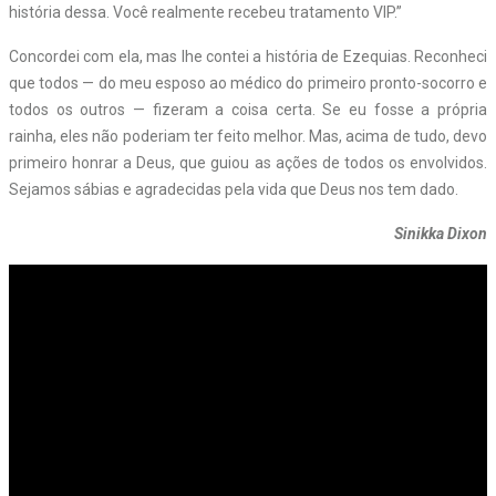
história dessa. Você realmente recebeu tratamento VIP.”
Concordei com ela, mas lhe contei a história de Ezequias. Reconheci
que todos — do meu esposo ao médico do primeiro pronto-socorro e
todos os outros — fizeram a coisa certa. Se eu fosse a própria
rainha, eles não poderiam ter feito melhor. Mas, acima de tudo, devo
primeiro honrar a Deus, que guiou as ações de todos os envolvidos.
Sejamos sábias e agradecidas pela vida que Deus nos tem dado.
Sinikka Dixon