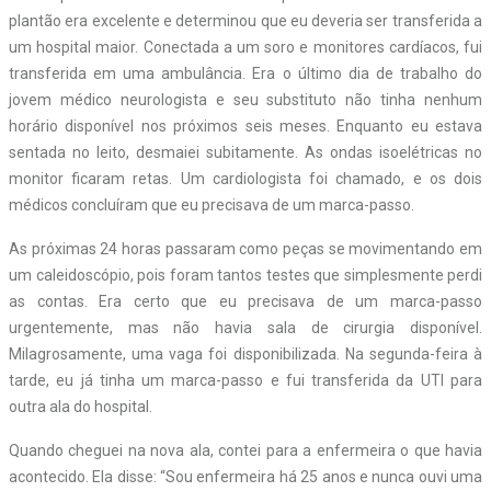
plantão era excelente e determinou que eu deveria ser transferida a
um hospital maior. Conectada a um soro e monitores cardíacos, fui
transferida em uma ambulância. Era o último dia de trabalho do
jovem médico neurologista e seu substituto não tinha nenhum
horário disponível nos próximos seis meses. Enquanto eu estava
sentada no leito, desmaiei subitamente. As ondas isoelétricas no
monitor ficaram retas. Um cardiologista foi chamado, e os dois
médicos concluíram que eu precisava de um marca-passo.
As próximas 24 horas passaram como peças se movimentando em
um caleidoscópio, pois foram tantos testes que simplesmente perdi
as contas. Era certo que eu precisava de um marca-passo
urgentemente, mas não havia sala de cirurgia disponível.
Milagrosamente, uma vaga foi disponibilizada. Na segunda-feira à
tarde, eu já tinha um marca-passo e fui transferida da UTI para
outra ala do hospital.
Quando cheguei na nova ala, contei para a enfermeira o que havia
acontecido. Ela disse: “Sou enfermeira há 25 anos e nunca ouvi uma