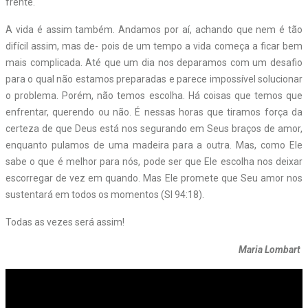
frente.
A vida é assim também. Andamos por aí, achando que nem é tão
difícil assim, mas de- pois de um tempo a vida começa a ficar bem
mais complicada. Até que um dia nos deparamos com um desafio
para o qual não estamos preparadas e parece impossível solucionar
o problema. Porém, não temos escolha. Há coisas que temos que
enfrentar, querendo ou não. É nessas horas que tiramos força da
certeza de que Deus está nos segurando em Seus braços de amor,
enquanto pulamos de uma madeira para a outra. Mas, como Ele
sabe o que é melhor para nós, pode ser que Ele escolha nos deixar
escorregar de vez em quando. Mas Ele promete que Seu amor nos
sustentará em todos os momentos (Sl 94:18).
Todas as vezes será assim!
Maria Lombart