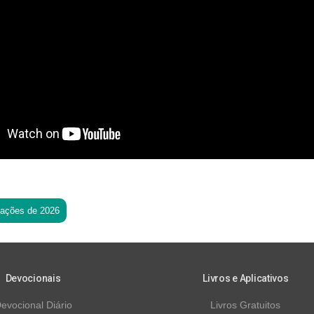
tações de 2026
Devocionais
Livros e Aplicativos
evocional Diário
Livros Gratuitos