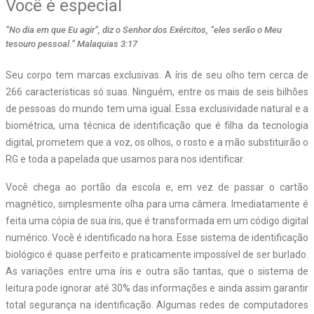
Você é especial
“No dia em que Eu agir”, diz o Senhor dos Exércitos, “eles serão o Meu
tesouro pessoal.” Malaquias 3:17
Seu corpo tem marcas exclusivas. A íris de seu olho tem cerca de
266 características só suas. Ninguém, entre os mais de seis bilhões
de pessoas do mundo tem uma igual. Essa exclusividade natural e a
biométrica, uma técnica de identificação que é filha da tecnologia
digital, prometem que a voz, os olhos, o rosto e a mão substituirão o
RG e toda a papelada que usamos para nos identificar.
Você chega ao portão da escola e, em vez de passar o cartão
magnético, simplesmente olha para uma câmera. Imediatamente é
feita uma cópia de sua íris, que é transformada em um código digital
numérico. Você é identificado na hora. Esse sistema de identificação
biológico é quase perfeito e praticamente impossível de ser burlado.
As variações entre uma íris e outra são tantas, que o sistema de
leitura pode ignorar até 30% das informações e ainda assim garantir
total segurança na identificação. Algumas redes de computadores