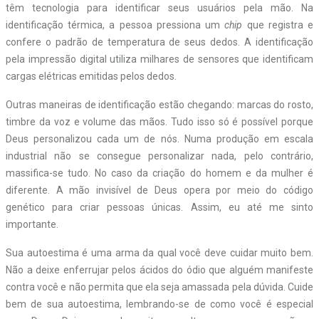
têm tecnologia para identificar seus usuários pela mão. Na
identificação térmica, a pessoa pressiona um
chip
que registra e
confere o padrão de temperatura de seus dedos. A identificação
pela impressão digital utiliza milhares de sensores que identificam
cargas elétricas emitidas pelos dedos.
Outras maneiras de identificação estão chegando: marcas do rosto,
timbre da voz e volume das mãos. Tudo isso só é possível porque
Deus personalizou cada um de nós. Numa produção em escala
industrial não se consegue personalizar nada, pelo contrário,
massifica-se tudo. No caso da criação do homem e da mulher é
diferente. A mão invisível de Deus opera por meio do código
genético para criar pessoas únicas. Assim, eu até me sinto
importante.
Sua autoestima é uma arma da qual você deve cuidar muito bem.
Não a deixe enferrujar pelos ácidos do ódio que alguém manifeste
contra você e não permita que ela seja amassada pela dúvida. Cuide
bem de sua autoestima, lembrando-se de como você é especial