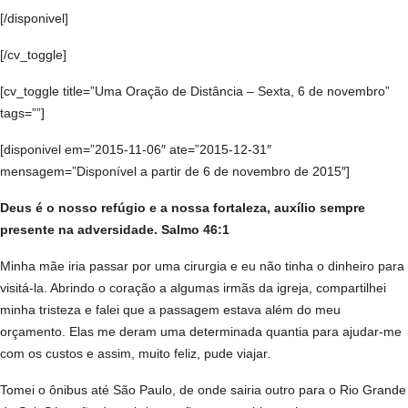
[/disponivel]
[/cv_toggle]
[cv_toggle title=”Uma Oração de Distância – Sexta, 6 de novembro”
tags=””]
[disponivel em=”2015-11-06″ ate=”2015-12-31″
mensagem=”Disponível a partir de 6 de novembro de 2015″]
Deus é o nosso refúgio e a nossa fortaleza, auxílio sempre
presente na adversidade. Salmo 46:1
M
inha mãe iria passar por uma cirurgia e eu não tinha o dinheiro para
visitá-la. Abrindo o coração a algumas irmãs da igreja, compartilhei
minha tristeza e falei que a passagem estava além do meu
orçamento. Elas me deram uma determinada quantia para ajudar-me
com os custos e assim, muito feliz, pude viajar.
Tomei o ônibus até São Paulo, de onde sairia outro para o Rio Grande