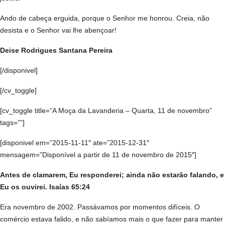
Ando de cabeça erguida, porque o Senhor me honrou. Creia, não
desista e o Senhor vai lhe abençoar!
Deise Rodrigues Santana Pereira
[/disponivel]
[/cv_toggle]
[cv_toggle title=”A Moça da Lavanderia – Quarta, 11 de novembro”
tags=””]
[disponivel em=”2015-11-11″ ate=”2015-12-31″
mensagem=”Disponível a partir de 11 de novembro de 2015″]
Antes de clamarem, Eu responderei; ainda não estarão falando, e
Eu os ouvirei. Isaías 65:24
Era novembro de 2002. Passávamos por momentos difíceis. O
comércio estava falido, e não sabíamos mais o que fazer para manter