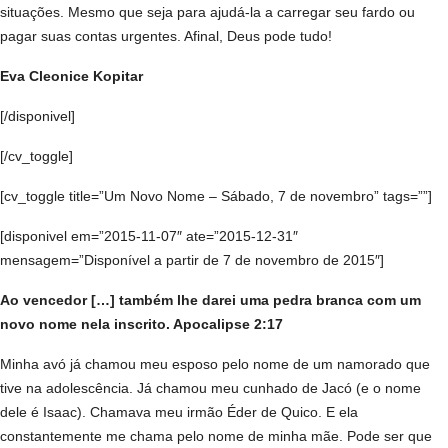
situações. Mesmo que seja para ajudá-la a carregar seu fardo ou
pagar suas contas urgentes. Afinal, Deus pode tudo!
Eva Cleonice Kopitar
[/disponivel]
[/cv_toggle]
[cv_toggle title=”Um Novo Nome – Sábado, 7 de novembro” tags=””]
[disponivel em=”2015-11-07″ ate=”2015-12-31″
mensagem=”Disponível a partir de 7 de novembro de 2015″]
Ao vencedor […] também lhe darei uma pedra branca com um
novo nome nela inscrito. Apocalipse 2:17
Minha avó já chamou meu esposo pelo nome de um namorado que
tive na adolescência. Já chamou meu cunhado de Jacó (e o nome
dele é Isaac). Chamava meu irmão Éder de Quico. E ela
constantemente me chama pelo nome de minha mãe. Pode ser que