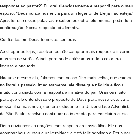
responder ao pastor?” Eu orei silenciosamente e respondi para o meu
esposo: “Deus nunca nos envia para um lugar onde Ele já não esteja.”
Após ter dito essas palavras, recebemos outro telefonema, pedindo a
confirmação. Nossa resposta foi afirmativa.
Confiantes em Deus, fomos às compras.
Ao chegar às lojas, resolvemos não comprar mais roupas de inverno,
mas sim de verão. Afinal, para onde estávamos indo o calor era
intenso o ano todo.
Naquele mesmo dia, falamos com nosso filho mais velho, que estava
no litoral a passeio. Imediatamente, ele disse que não iria e ficou
muito contrariado com a resposta afirmativa do pai. Oramos muito
para que ele entendesse o propósito de Deus para nossa vida. Já a
nossa filha mais nova, que era estudante na Universidade Adventista
de São Paulo, resolveu continuar no internato para concluir o curso.
Deus ouviu nossas orações com respeito ao nosso filho. Ele nos
acompanhou, cursou a universidade e está feliz servindo a Deus por