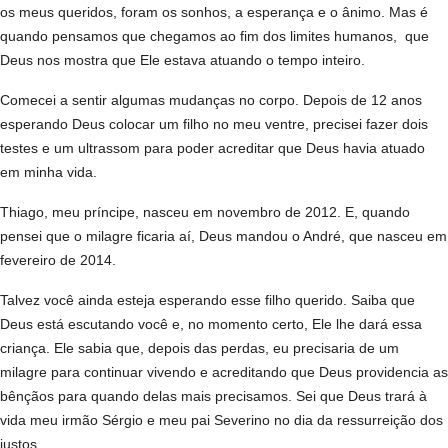
os meus queridos, foram os sonhos, a esperança e o ânimo. Mas é
quando pensamos que chegamos ao fim dos limites humanos,
que
Deus nos mostra que Ele estava atuando o tempo inteiro.
Comecei a sentir algumas mudanças no corpo. Depois de 12 anos
esperando Deus colocar um filho no meu ventre, precisei fazer dois
testes e um ultrassom para poder acreditar que Deus havia atuado
em minha vida.
Thiago, meu príncipe, nasceu em novembro de 2012. E, quando
pensei que o milagre ficaria aí, Deus mandou o André, que nasceu em
fevereiro de 2014.
Talvez você ainda esteja esperando esse filho querido. Saiba que
Deus está escutando você e, no momento certo, Ele lhe dará essa
criança. Ele sabia que, depois das perdas, eu precisaria de um
milagre para continuar vivendo e acreditando que Deus providencia as
bênçãos para quando delas mais precisamos. Sei que Deus trará à
vida meu irmão Sérgio e meu pai Severino no dia da ressurreição dos
justos.