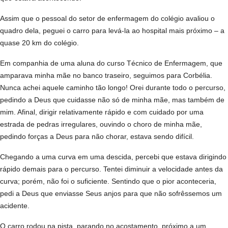
Assim que o pessoal do setor de enfermagem do colégio avaliou o
quadro dela, peguei o carro para levá-la ao hospital mais próximo – a
quase 20 km do colégio.
Em companhia de uma aluna do curso Técnico de Enfermagem, que
amparava minha mãe no banco traseiro, seguimos para Corbélia.
Nunca achei aquele caminho tão longo! Orei durante todo o percurso,
pedindo a Deus que cuidasse não só de minha mãe, mas também de
mim. Afinal, dirigir relativamente rápido e com cuidado por uma
estrada de pedras irregulares, ouvindo o choro de minha mãe,
pedindo forças a Deus para não chorar, estava sendo difícil.
Chegando a uma curva em uma descida, percebi que estava dirigindo
rápido demais para o percurso. Tentei diminuir a velocidade antes da
curva; porém, não foi o suficiente. Sentindo que o pior aconteceria,
pedi a Deus que enviasse Seus anjos para que não sofrêssemos um
acidente.
O carro rodou na pista, parando no acostamento, próximo a um