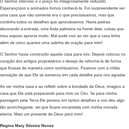
O Senhor interveio e o preço foi milagrosamente reduzido.
Esperançosos e animados fomos conhecê-la.
Foi surpreendente ver
uma casa que não somente era o que precisávamos, mas que
continha todos os detalhes que apreciávamos. Havia pedras
decorando a entrada, uma linda palmeira na frente dela, coisas que
meu esposo aprecia muito. Mal pude crer ao ver que a casa tinha
além de cinco quartos uma salinha de oração para mim!
O Senhor havia construído aquela casa para nós. Depois colocou no
coração dos antigos proprietários o desejo de reformá-la de forma
que ficasse da maneira como sonhávamos. Ficamos com a nítida
sensação de que Ele se esmerou em cada detalhe para nos agradar.
Ao ver minha casa e ao refletir sobre a bondade de Deus, imagino a
casa que Ele está preparando para mim no Céu. Se para minha
passagem pela Terra Ele pensou em tantos detalhes e nos deu algo
tão aconchegante, sei que ficarei encantada com minha morada
eterna. Mais um presente de Deus para mim!
Regina Mary Silveira Nunes