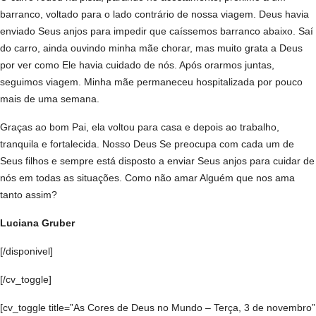
barranco, voltado para o lado contrário de nossa viagem. Deus havia
enviado Seus anjos para impedir que caíssemos barranco abaixo. Saí
do carro, ainda ouvindo minha mãe chorar, mas muito grata a Deus
por ver como Ele havia cuidado de nós. Após orarmos juntas,
seguimos viagem. Minha mãe permaneceu hospitalizada por pouco
mais de uma semana.
Graças ao bom Pai, ela voltou para casa e depois ao trabalho,
tranquila e fortalecida. Nosso Deus Se preocupa com cada um de
Seus filhos e sempre está disposto a enviar Seus anjos para cuidar de
nós em todas as situações. Como não amar Alguém que nos ama
tanto assim?
Luciana Gruber
[/disponivel]
[/cv_toggle]
[cv_toggle title=”As Cores de Deus no Mundo – Terça, 3 de novembro”