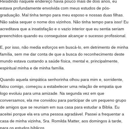
Residindo naquele endereço havia pouco mais de dois anos, eu
estava profundamente envolvida com meus estudos de pós-
graduação. Mal tinha tempo para meu esposo e nossas duas filhas.
Não sabia sequer o nome dos vizinhos. Não tinha tempo para isso! Eu
acreditava que a insatisfação e o vazio interior que eu sentia seriam
preenchidos quando eu conseguisse alcançar o sucesso profissional.
E, por isso, não media esforços em buscá-lo, em detrimento de minha
família, sem me dar conta de que a busca do reconhecimento deste
mundo estava custando a saúde física, mental e, principalmente,
espiritual minha e de minha família.
Quando aquela simpática senhorinha olhou para mim e, sorridente,
falou comigo, começou a estabelecer uma relação de empatia que
logo evoluiu para uma amizade. Na segunda vez em que
conversamos, ela me convidou para participar de um pequeno grupo
de amigos que se reuniam em sua casa para estudar a Bíblia. Eu
aceitei porque ela era uma pessoa agradável. Passei a frequentar a
casa de minha vizinha, Sra. Romilda Matter, aos domingos à tarde,
para os estudos bíblicos.