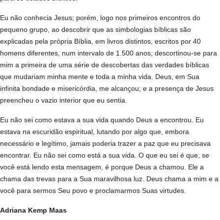
Eu não conhecia Jesus; porém, logo nos primeiros encontros do
pequeno grupo, ao descobrir que as simbologias bíblicas são
explicadas pela própria Bíblia, em livros distintos, escritos por 40
homens diferentes, num intervalo de 1.500 anos, descortinou-se para
mim a primeira de uma série de descobertas das verdades bíblicas
que mudariam minha mente e toda a minha vida. Deus, em Sua
infinita bondade e misericórdia, me alcançou; e a presença de Jesus
preencheu o vazio interior que eu sentia.
Eu não sei como estava a sua vida quando Deus a encontrou. Eu
estava na escuridão espiritual, lutando por algo que, embora
necessário e legítimo, jamais poderia trazer a paz que eu precisava
encontrar. Eu não sei como está a sua vida. O que eu sei é que, se
você está lendo esta mensagem, é porque Deus a chamou. Ele a
chama das trevas para a Sua maravilhosa luz. Deus chama a mim e a
você para sermos Seu povo e proclamarmos Suas virtudes.
Adriana Kemp Maas