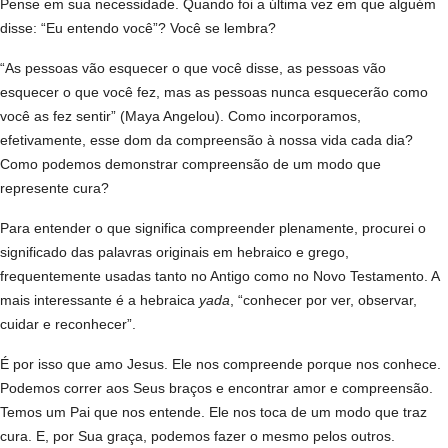
Pense em sua necessidade. Quando foi a última vez em que alguém
disse: “Eu entendo você”? Você se lembra?
“As pessoas vão esquecer o que você disse, as pessoas vão
esquecer o que você fez, mas as pessoas nunca esquecerão como
você as fez sentir” (Maya Angelou). Como incorporamos,
efetivamente, esse dom da compreensão à nossa vida cada dia?
Como podemos demonstrar compreensão de um modo que
represente cura?
Para entender o que significa compreender plenamente, procurei o
significado das palavras originais em hebraico e grego,
frequentemente usadas tanto no Antigo como no Novo Testamento. A
mais interessante é a hebraica
yada
, “conhecer por ver, observar,
cuidar e reconhecer”.
É por isso que amo Jesus. Ele nos compreende porque nos conhece.
Podemos correr aos Seus braços e encontrar amor e compreensão.
Temos um Pai que nos entende. Ele nos toca de um modo que traz
cura. E, por Sua graça, podemos fazer o mesmo pelos outros.