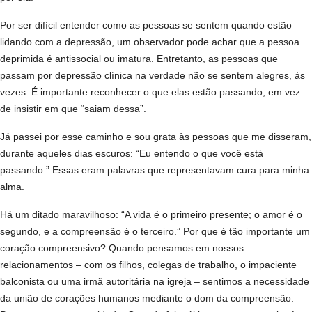
Por ser difícil entender como as pessoas se sentem quando estão
lidando com a depressão, um observador pode achar que a pessoa
deprimida é antissocial ou imatura. Entretanto, as pessoas que
passam por depressão clínica na verdade não se sentem alegres, às
vezes. É importante reconhecer o que elas estão passando, em vez
de insistir em que “saiam dessa”.
Já passei por esse caminho e sou grata às pessoas que me disseram,
durante aqueles dias escuros: “Eu entendo o que você está
passando.” Essas eram palavras que representavam cura para minha
alma.
Há um ditado maravilhoso: “A vida é o primeiro presente; o amor é o
segundo, e a compreensão é o terceiro.” Por que é tão importante um
coração compreensivo? Quando pensamos em nossos
relacionamentos – com os filhos, colegas de trabalho, o impaciente
balconista ou uma irmã autoritária na igreja – sentimos a necessidade
da união de corações humanos mediante o dom da compreensão.