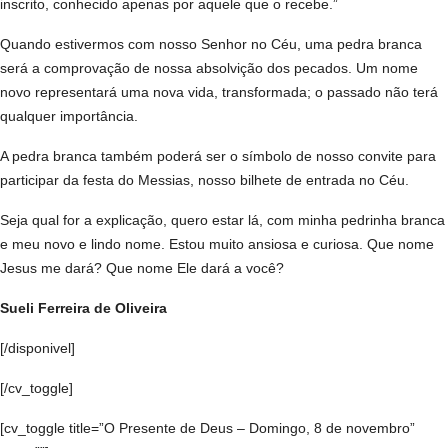
inscrito, conhecido apenas por aquele que o recebe.”
Quando estivermos com nosso Senhor no Céu, uma pedra branca
será a comprovação de nossa absolvição dos pecados. Um nome
novo representará uma nova vida, transformada; o passado não terá
qualquer importância.
A pedra branca também poderá ser o símbolo de nosso convite para
participar da festa do Messias, nosso bilhete de entrada no Céu.
Seja qual for a explicação, quero estar lá, com minha pedrinha branca
e meu novo e lindo nome. Estou muito ansiosa e curiosa. Que nome
Jesus me dará? Que nome Ele dará a você?
Sueli Ferreira de Oliveira
[/disponivel]
[/cv_toggle]
[cv_toggle title=”O Presente de Deus – Domingo, 8 de novembro”