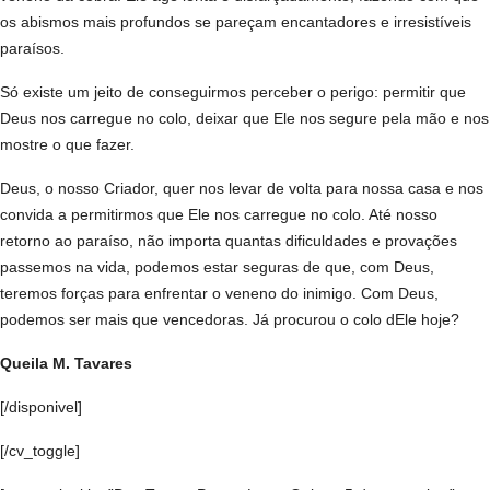
os abismos mais profundos se pareçam encantadores e irresistíveis
paraísos.
Só existe um jeito de conseguirmos perceber o perigo: permitir que
Deus nos carregue no colo, deixar que Ele nos segure pela mão e nos
mostre o que fazer.
Deus, o nosso Criador, quer nos levar de volta para nossa casa e nos
convida a permitirmos que Ele nos carregue no colo.
Até nosso
retorno ao paraíso, não importa quantas dificuldades e provações
passemos na vida, podemos estar seguras de que, com Deus,
teremos forças para enfrentar o veneno do inimigo. Com Deus,
podemos ser mais que vencedoras. Já procurou o colo dEle hoje?
Queila M. Tavares
[/disponivel]
[/cv_toggle]