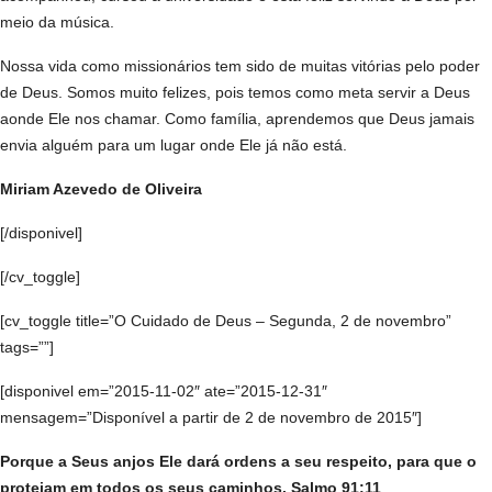
meio da música.
Nossa vida como missionários tem sido de muitas vitórias pelo poder
de Deus. Somos muito felizes, pois temos como meta servir a Deus
aonde Ele nos chamar. Como família, aprendemos que Deus jamais
envia alguém para um lugar onde Ele já não está.
Miriam Azevedo de Oliveira
[/disponivel]
[/cv_toggle]
[cv_toggle title=”O Cuidado de Deus – Segunda, 2 de novembro”
tags=””]
[disponivel em=”2015-11-02″ ate=”2015-12-31″
mensagem=”Disponível a partir de 2 de novembro de 2015″]
Porque a Seus anjos Ele dará ordens a seu respeito, para que o
protejam em todos os seus caminhos. Salmo 91:11