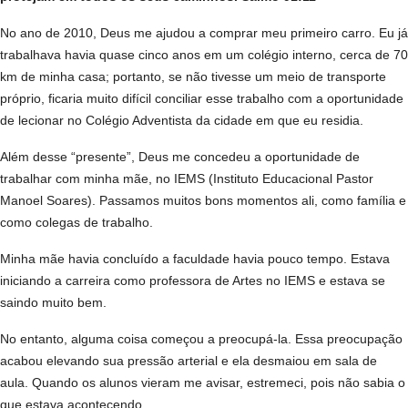
No ano de 2010, Deus me ajudou a comprar meu primeiro carro. Eu já
trabalhava havia quase cinco anos em um colégio interno, cerca de 70
km de minha casa; portanto, se não tivesse um meio de transporte
próprio, ficaria muito difícil conciliar esse trabalho com a oportunidade
de lecionar no Colégio Adventista da cidade em que eu residia.
Além desse “presente”, Deus me concedeu a oportunidade de
trabalhar com minha mãe, no IEMS (Instituto Educacional Pastor
Manoel Soares). Passamos muitos bons momentos ali, como família e
como colegas de trabalho.
Minha mãe havia concluído a faculdade havia pouco tempo. Estava
iniciando a carreira como professora de Artes no IEMS e estava se
saindo muito bem.
No entanto, alguma coisa começou a preocupá-la. Essa preocupação
acabou elevando sua pressão arterial e ela desmaiou em sala de
aula. Quando os alunos vieram me avisar, estremeci, pois não sabia o
que estava acontecendo.