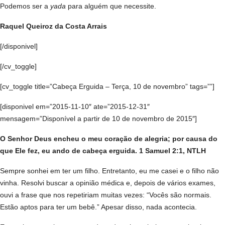
Podemos ser a
yada
para alguém que necessite.
Raquel Queiroz da Costa Arrais
[/disponivel]
[/cv_toggle]
[cv_toggle title=”Cabeça Erguida – Terça, 10 de novembro” tags=””]
[disponivel em=”2015-11-10″ ate=”2015-12-31″
mensagem=”Disponível a partir de 10 de novembro de 2015″]
O Senhor Deus encheu o meu coração de alegria; por causa do
que Ele fez, eu ando de cabeça erguida. 1 Samuel 2:1, NTLH
Sempre sonhei em ter um filho. Entretanto, eu me casei e o filho não
vinha. Resolvi buscar a opinião médica e, depois de vários exames,
ouvi a frase que nos repetiriam muitas vezes: “Vocês são normais.
Estão aptos para ter um bebê.” Apesar disso, nada acontecia.