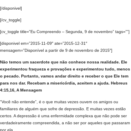
[/disponivel]
[/cv_toggle]
[cv_toggle title=”Eu Compreendo – Segunda, 9 de novembro” tags=””]
[disponivel em=”2015-11-09″ ate=”2015-12-31″
mensagem=”Disponível a partir de 9 de novembro de 2015″]
Não temos um sacerdote que não conhece nossa realidade. Ele
experimentou fraqueza e provações e experimentou tudo, menos
o pecado. Portanto, vamos andar direito e receber o que Ele tem
para nos dar. Recebam a misericórdia, aceitem a ajuda. Hebreus
4:15,16, A Mensagem
“Você não entende”, é o que muitas vezes ouvem os amigos ou
familiares de alguém que sofre de depressão. E muitas vezes estão
certos. A depressão é uma enfermidade complexa que não pode ser
verdadeiramente compreendida, a não ser por aqueles que passaram
por ela.