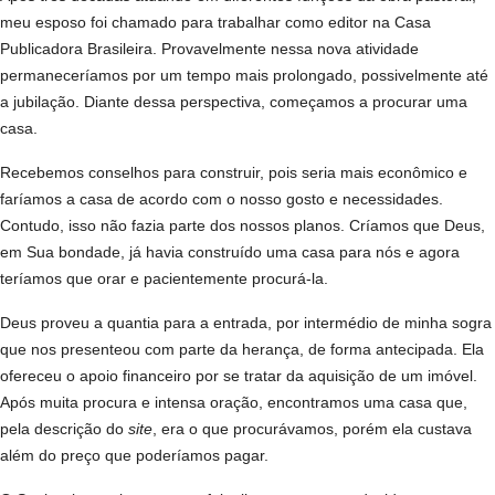
meu esposo foi chamado para trabalhar como editor na Casa
Publicadora Brasileira. Provavelmente nessa nova atividade
permaneceríamos por um tempo mais prolongado, possivelmente até
a jubilação. Diante dessa perspectiva, começamos a procurar uma
casa.
Recebemos conselhos para construir, pois seria mais econômico e
faríamos a casa de acordo com o nosso gosto e necessidades.
Contudo, isso não fazia parte dos nossos planos. Críamos que Deus,
em Sua bondade, já havia construído uma casa para nós e agora
teríamos que orar e pacientemente procurá-la.
Deus proveu a quantia para a entrada, por intermédio de minha sogra
que nos presenteou com parte da herança, de forma antecipada. Ela
ofereceu o apoio financeiro por se tratar da aquisição de um imóvel.
Após muita procura e intensa oração, encontramos uma casa que,
pela descrição do
site
, era o que procurávamos, porém ela custava
além do preço que poderíamos pagar.