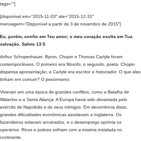
tags=””]
[disponivel em=”2015-11-03″ ate=”2015-12-31″
mensagem=”Disponível a partir de 3 de novembro de 2015″]
Eu, porém, confio em Teu amor; o meu coração exulta em Tua
salvação. Salmo 13:5
Arthur Schopenhauer, Byron, Chopin e Thomas Carlyle foram
contemporâneos. O primeiro era filósofo; o segundo, poeta. Chopin
dispensa apresentação, e Carlyle era escritor e historiador. O que eles
tinham em comum? O pessimismo.
Viveram em uma época de grandes conflitos, como a Batalha de
Waterloo e a Santa Aliança. A Europa havia sido devastada pelo
exército de Napoleão e de seus inimigos. Em decorrência disso,
grandes dificuldades econômicas assolavam a Inglaterra. Os
fazendeiros estavam arruinados, e o desemprego oprimia os
operários. Ricos e pobres sofriam com a miséria instalada no
continente.