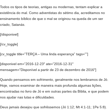
Todos os tipos de teorias, antigas ou modernas, tentam explicar a
existência do mal. Como adventistas do sétimo dia, acreditamos no
ensinamento bíblico de que o mal se originou na queda de um ser
criado, Satanás.
[/disponivel]
[/cv_toggle]
[cv_toggle title=”TERÇA – Uma linda esperança” tags=””]
[disponivel em=”2016-12-23″ ate=”2016-12-31″
mensagem=”Disponível a partir de 23 de dezembro de 2016″]
Quando pensamos em sofrimento, geralmente nos lembramos de Jó.
Hoje, vamos examinar de maneira mais profunda algumas lições,
encontradas no livro de Jó e em outras partes da Bíblia, e que podem
nos ajudar nas lutas e dificuldades.
Deus jamais desejou que sofrêssemos (Jó 1:12; Mt 4:1-11; 1Pe 5:8).