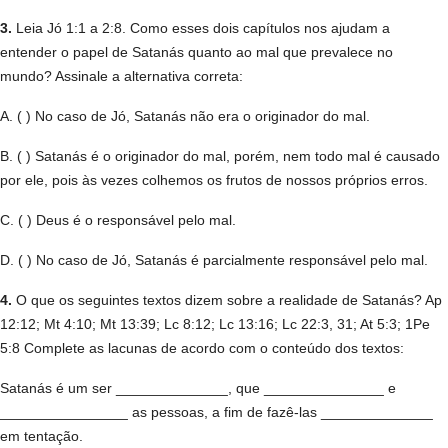
3.
Leia Jó 1:1 a 2:8. Como esses dois capítulos nos ajudam a
entender o papel de Satanás quanto ao mal que prevalece no
mundo? Assinale a alternativa correta:
A. ( ) No caso de Jó, Satanás não era o originador do mal.
B. ( ) Satanás é o originador do mal, porém, nem todo mal é causado
por ele, pois às vezes colhemos os frutos de nossos próprios erros.
C. ( ) Deus é o responsável pelo mal.
D. ( ) No caso de Jó, Satanás é parcialmente responsável pelo mal.
4.
O que os seguintes textos dizem sobre a realidade de Satanás? Ap
12:12; Mt 4:10; Mt 13:39; Lc 8:12; Lc 13:16; Lc 22:3, 31; At 5:3; 1Pe
5:8 Complete as lacunas de acordo com o conteúdo dos textos:
Satanás é um ser ______________, que _______________ e
________________ as pessoas, a fim de fazê-las ______________
em tentação.