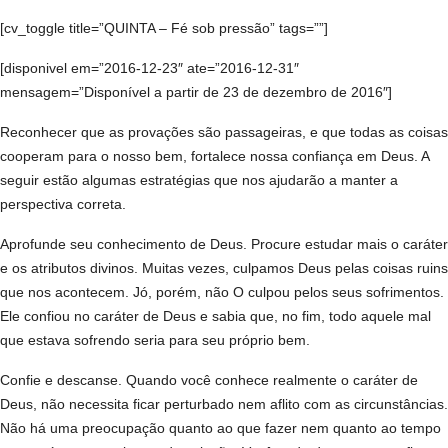
[cv_toggle title=”QUINTA – Fé sob pressão” tags=””]
[disponivel em=”2016-12-23″ ate=”2016-12-31″
mensagem=”Disponível a partir de 23 de dezembro de 2016″]
Reconhecer que as provações são passageiras, e que todas as coisas
cooperam para o nosso bem, fortalece nossa confiança em Deus. A
seguir estão algumas estratégias que nos ajudarão a manter a
perspectiva correta.
Aprofunde seu conhecimento de Deus. Procure estudar mais o caráter
e os atributos divinos. Muitas vezes, culpamos Deus pelas coisas ruins
que nos acontecem. Jó, porém, não O culpou pelos seus sofrimentos.
Ele confiou no caráter de Deus e sabia que, no fim, todo aquele mal
que estava sofrendo seria para seu próprio bem.
Confie e descanse. Quando você conhece realmente o caráter de
Deus, não necessita ficar perturbado nem aflito com as circunstâncias.
Não há uma preocupação quanto ao que fazer nem quanto ao tempo