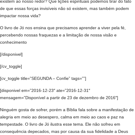
existem ao nosso redor? Que lições espirituais podemos tirar do fato
de que essas forças invisíveis não só existem, mas também podem
impactar nossa vida?
O livro de Jó nos ensina que precisamos aprender a viver pela fé,
percebendo nossas fraquezas e a limitação de nossa visão e
conhecimento
[/disponivel]
[/cv_toggle]
[cv_toggle title=”SEGUNDA – Confie” tags=””]
[disponivel em=”2016-12-23″ ate=”2016-12-31″
mensagem=”Disponível a partir de 23 de dezembro de 2016″]
Ninguém gosta de sofrer, porém a Bíblia fala sobre a manifestação de
alegria em meio ao desespero, calma em meio ao caos e paz na
tempestade. O livro de Jó ilustra esse tema. Ele não sofreu em
consequência depecados, mas por causa da sua fidelidade a Deus