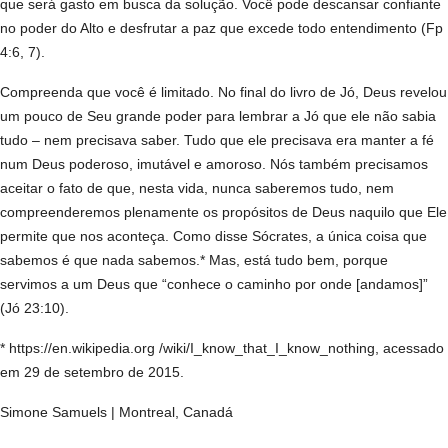
que será gasto em busca da solução. Você pode descansar confiante
no poder do Alto e desfrutar a paz que excede todo entendimento (Fp
4:6, 7).
Compreenda que você é limitado. No final do livro de Jó, Deus revelou
um pouco de Seu grande poder para lembrar a Jó que ele não sabia
tudo – nem precisava saber. Tudo que ele precisava era manter a fé
num Deus poderoso, imutável e amoroso. Nós também precisamos
aceitar o fato de que, nesta vida, nunca saberemos tudo, nem
compreenderemos plenamente os propósitos de Deus naquilo que Ele
permite que nos aconteça. Como disse Sócrates, a única coisa que
sabemos é que nada sabemos.* Mas, está tudo bem, porque
servimos a um Deus que “conhece o caminho por onde [andamos]”
(Jó 23:10).
* https://en.wikipedia.org /wiki/I_know_that_I_know_nothing, acessado
em 29 de setembro de 2015.
Simone Samuels | Montreal, Canadá