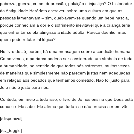
pobreza, guerra, crime, depressão, poluição e injustiça? O historiador
da Antiguidade Heródoto escreveu sobre uma cultura em que as
pessoas lamentavam – sim, queixavam-se quando um bebê nascia,
porque conheciam a dor e o sofrimento inevitável que a criança teria
que enfrentar se ela atingisse a idade adulta. Parece doentio, mas
quem pode refutar tal lógica?
No livro de Jó, porém, há uma mensagem sobre a condição humana.
Como vimos, o patriarca poderia ser considerado um símbolo de toda
a humanidade, no sentido de que todos nós sofremos, muitas vezes
de maneiras que simplesmente não parecem justas nem adequadas
em relação aos pecados que tenhamos cometido. Não foi justo para
Jó e não é justo para nós.
Contudo, em meio a tudo isso, o livro de Jó nos ensina que Deus está
conosco. Ele sabe. Ele afirma que tudo isso não precisa ser em vão.
[/disponivel]
[/cv_toggle]