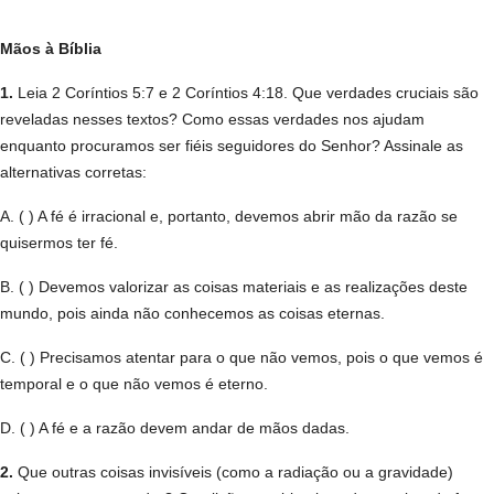
Mãos à Bíblia
1.
Leia 2 Coríntios 5:7 e 2 Coríntios 4:18. Que verdades cruciais são
reveladas nesses textos? Como essas verdades nos ajudam
enquanto procuramos ser fiéis seguidores do Senhor? Assinale as
alternativas corretas:
A. ( ) A fé é irracional e, portanto, devemos abrir mão da razão se
quisermos ter fé.
B. ( ) Devemos valorizar as coisas materiais e as realizações deste
mundo, pois ainda não conhecemos as coisas eternas.
C. ( ) Precisamos atentar para o que não vemos, pois o que vemos é
temporal e o que não vemos é eterno.
D. ( ) A fé e a razão devem andar de mãos dadas.
2.
Que outras coisas invisíveis (como a radiação ou a gravidade)