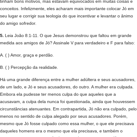
tinham bons motivos, mas estavam equivocados em muitas coisas e
conceitos. Infelizmente, eles acharam mais importante colocar Jó em
seu lugar e corrigir sua teologia do que incentivar e levantar o ânimo
do amigo sofredor.
5.
Leia João 8:1-11. O que Jesus demonstrou que faltou em grande
medida aos amigos de Jó? Assinale V para verdadeiro e F para falso:
A. ( ) Amor, graça e perdão.
B. ( ) Percepção da realidade.
Há uma grande diferença entre a mulher adúltera e seus acusadores,
de um lado, e Jó e seus acusadores, do outro. A mulher era culpada.
Embora ela pudesse ter menos culpa do que aqueles que a
acusavam, a culpa dela nunca foi questionada, ainda que houvessem
circunstâncias atenuantes. Em contrapartida, Jó não era culpado, pelo
menos no sentido de culpa alegado por seus acusadores. Porém,
mesmo que Jó fosse culpado como essa mulher, o que ele precisava
daqueles homens era o mesmo que ela precisava, e também o