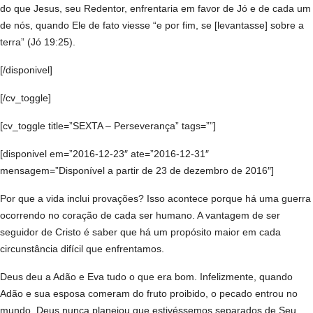
do que Jesus, seu Redentor, enfrentaria em favor de Jó e de cada um
de nós, quando Ele de fato viesse “e por fim, se [levantasse] sobre a
terra” (Jó 19:25).
[/disponivel]
[/cv_toggle]
[cv_toggle title=”SEXTA – Perseverança” tags=””]
[disponivel em=”2016-12-23″ ate=”2016-12-31″
mensagem=”Disponível a partir de 23 de dezembro de 2016″]
Por que a vida inclui provações? Isso acontece porque há uma guerra
ocorrendo no coração de cada ser humano. A vantagem de ser
seguidor de Cristo é saber que há um propósito maior em cada
circunstância difícil que enfrentamos.
Deus deu a Adão e Eva tudo o que era bom. Infelizmente, quando
Adão e sua esposa comeram do fruto proibido, o pecado entrou no
mundo. Deus nunca planejou que estivéssemos separados de Seu