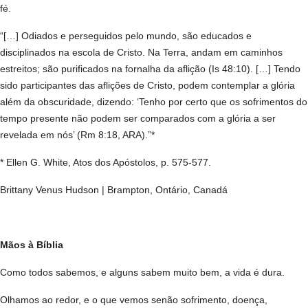
fé.
“[…] Odiados e perseguidos pelo mundo, são educados e
disciplinados na escola de Cristo. Na Terra, andam em caminhos
estreitos; são purificados na fornalha da aflição (Is 48:10). […] Tendo
sido participantes das aflições de Cristo, podem contemplar a glória
além da obscuridade, dizendo: ‘Tenho por certo que os sofrimentos do
tempo presente não podem ser comparados com a glória a ser
revelada em nós’ (Rm 8:18, ARA).”*
* Ellen G. White, Atos dos Apóstolos, p. 575-577.
Brittany Venus Hudson | Brampton, Ontário, Canadá
Mãos à Bíblia
Como todos sabemos, e alguns sabem muito bem, a vida é dura.
Olhamos ao redor, e o que vemos senão sofrimento, doença,