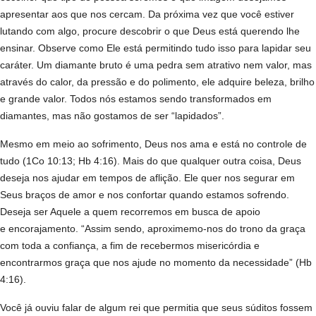
apresentar aos que nos cercam. Da próxima vez que você estiver
lutando com algo, procure descobrir o que Deus está querendo lhe
ensinar. Observe como Ele está permitindo tudo isso para lapidar seu
caráter. Um diamante bruto é uma pedra sem atrativo nem valor, mas
através do calor, da pressão e do polimento, ele adquire beleza, brilho
e grande valor. Todos nós estamos sendo transformados em
diamantes, mas não gostamos de ser “lapidados”.
Mesmo em meio ao sofrimento, Deus nos ama e está no controle de
tudo (1Co 10:13; Hb 4:16). Mais do que qualquer outra coisa, Deus
deseja nos ajudar em tempos de aflição. Ele quer nos segurar em
Seus braços de amor e nos confortar quando estamos sofrendo.
Deseja ser Aquele a quem recorremos em busca de apoio
e encorajamento. “Assim sendo, aproximemo-nos do trono da graça
com toda a confiança, a fim de recebermos misericórdia e
encontrarmos graça que nos ajude no momento da necessidade” (Hb
4:16).
Você já ouviu falar de algum rei que permitia que seus súditos fossem