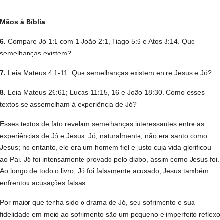
Mãos à Bíblia
6.
Compare Jó 1:1 com 1 João 2:1, Tiago 5:6 e Atos 3:14. Que
semelhanças existem?
7.
Leia Mateus 4:1-11. Que semelhanças existem entre Jesus e Jó?
8.
Leia Mateus 26:61; Lucas 11:15, 16 e João 18:30. Como esses
textos se assemelham à experiência de Jó?
Esses textos de fato revelam semelhanças interessantes entre as
experiências de Jó e Jesus. Jó, naturalmente, não era santo como
Jesus; no entanto, ele era um homem fiel e justo cuja vida glorificou
ao Pai. Jó foi intensamente provado pelo diabo, assim como Jesus foi.
Ao longo de todo o livro, Jó foi falsamente acusado; Jesus também
enfrentou acusações falsas.
Por maior que tenha sido o drama de Jó, seu sofrimento e sua
fidelidade em meio ao sofrimento são um pequeno e imperfeito reflexo