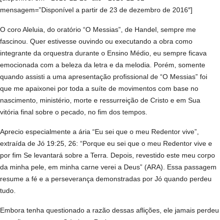
mensagem=”Disponível a partir de 23 de dezembro de 2016″]
O coro Aleluia, do oratório “O Messias”, de Handel, sempre me
fascinou. Quer estivesse ouvindo ou executando a obra como
integrante da orquestra durante o Ensino Médio, eu sempre ficava
emocionada com a beleza da letra e da melodia. Porém, somente
quando assisti a uma apresentação profissional de “O Messias” foi
que me apaixonei por toda a suíte de movimentos com base no
nascimento, ministério, morte e ressurreição de Cristo e em Sua
vitória final sobre o pecado, no fim dos tempos.
Aprecio especialmente a ária “Eu sei que o meu Redentor vive”,
extraída de Jó 19:25, 26: “Porque eu sei que o meu Redentor vive e
por fim Se levantará sobre a Terra. Depois, revestido este meu corpo
da minha pele, em minha carne verei a Deus” (ARA). Essa passagem
resume a fé e a perseverança demonstradas por Jó quando perdeu
tudo.
Embora tenha questionado a razão dessas aflições, ele jamais perdeu