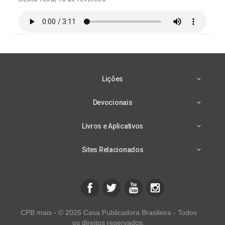
Lições
Devocionais
Livros e Aplicativos
Sites Relacionados
CPB mais - © 2026 Casa Publicadora Brasileira - Todos
os direitos reservados.