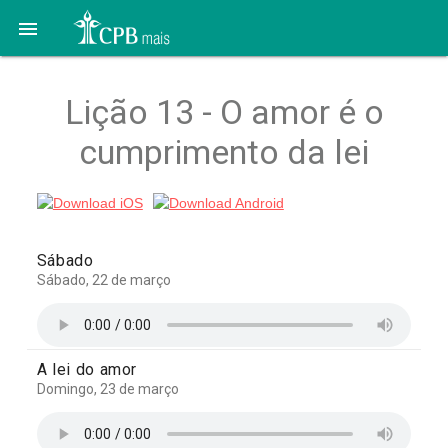

Lição 13 - O amor é o
cumprimento da lei
Sábado
Sábado, 22 de março
A lei do amor
Domingo, 23 de março