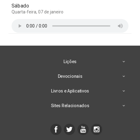
Sábado
Quarta-feira, 07 de janeiro
Lições
Devocionais
Livros e Aplicativos
Sites Relacionados