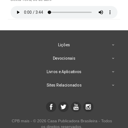
Lições
Devocionais
Livros e Aplicativos
Sites Relacionados
CPB mais - © 2026 Casa Publicadora Brasileira - Todos
os direitos reservados.