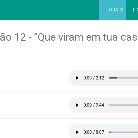
LOJA
⇱
LI
ção 12 - “Que viram em tua cas