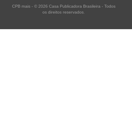
CPB mais - © 2026 Casa Publicadora Brasileira - Todos
os direitos reservados.