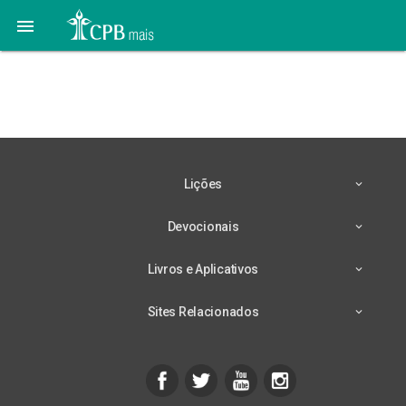

101 Segredos para viver
melhor
Lições
Devocionais
Livros e Aplicativos
Sites Relacionados