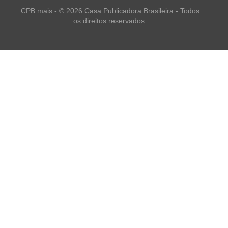
CPB mais - © 2026 Casa Publicadora Brasileira - Todos
os direitos reservados.