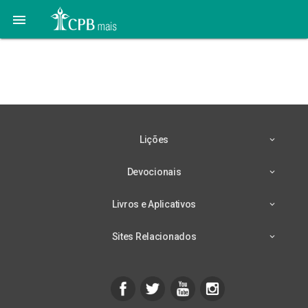

A Última Chamada |
Colportagem
Lições
Devocionais
Livros e Aplicativos
Sites Relacionados