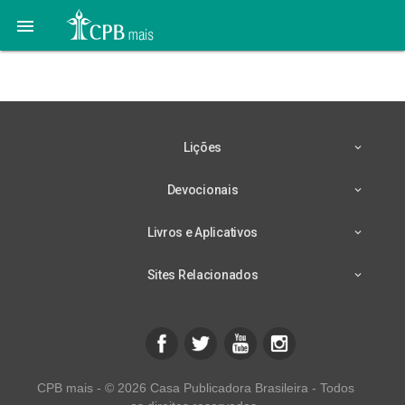

Livro O Lar Adventista
Lições
Devocionais
Livros e Aplicativos
Sites Relacionados
CPB mais - © 2026 Casa Publicadora Brasileira - Todos