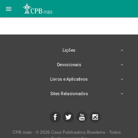

Saúde com sabor
Lições
Devocionais
Livros e Aplicativos
Sites Relacionados
CPB mais - © 2026 Casa Publicadora Brasileira - Todos