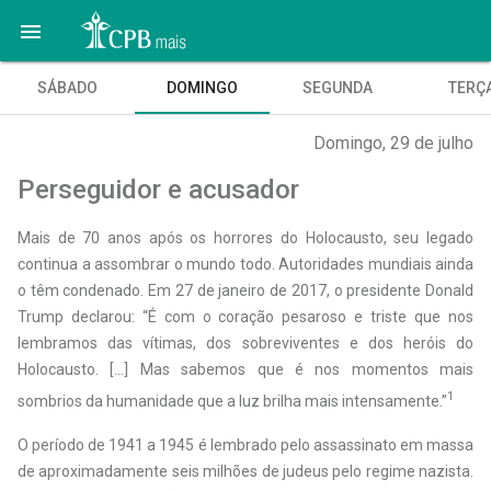

SÁBADO
DOMINGO
SEGUNDA
TERÇ
Domingo, 29 de julho
Perseguidor e acusador
Mais de 70 anos após os horrores do Holocausto, seu legado
continua a assombrar o mundo todo. Autoridades mundiais ainda
o têm condenado. Em 27 de janeiro de 2017, o presidente Donald
Trump declarou: “É com o coração pesaroso e triste que nos
lembramos das vítimas, dos sobreviventes e dos heróis do
Holocausto. […] Mas sabemos que é nos momentos mais
1
sombrios da humanidade que a luz brilha mais intensamente.”
O período de 1941 a 1945 é lembrado pelo assassinato em massa
de aproximadamente seis milhões de judeus pelo regime nazista.