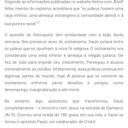
Segundo as informações publicadas no website
history.com
, Adolf
Hitler, mentor do nazismo, acreditava que “os judeus fossem uma
raça inferior, uma ameaça estrangeira à comunidade alemã e à
2
sua pureza racial.”
O episódio do Holocausto tem similaridade com a lição desta
semana. Nos primeiros anos do cristianismo, Saulo estava entre
os judeus que se opunham à nova fé religiosa. O cristianismo era
considerado uma seita inferior e ameaça à religião judaica. Ele
fez de tudo para impedir seu crescimento. Perseguiu e acusou
criminalmente os cristãos. Infelizmente, essa prática continua em
algumas partes do mundo, hoje. A pessoa que se converte ao
cristianismo enfrenta vários desafios e perigos, como
desemprego, marginalização e até morte.
No entanto, algo aconteceu que transformou Saulo
completamente – o encontro com Jesus na estrada de Damasco
(At 9). Ocorreu uma virada de 180 graus em sua vida, e Saulo se
tornou o apóstolo Paulo, um colaborador de Cristo!