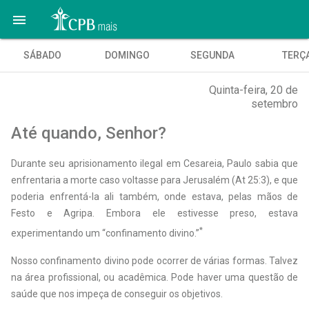

SÁBADO
DOMINGO
SEGUNDA
TERÇ
Quinta-feira, 20 de
setembro
Até quando, Senhor?
Durante seu aprisionamento ilegal em Cesareia, Paulo sabia que
enfrentaria a morte caso voltasse para Jerusalém (At 25:3), e que
poderia enfrentá-la ali também, onde estava, pelas mãos de
Festo e Agripa. Embora ele estivesse preso, estava
*
experimentando um “confinamento divino.”
Nosso confinamento divino pode ocorrer de várias formas. Talvez
na área profissional, ou acadêmica. Pode haver uma questão de
saúde que nos impeça de conseguir os objetivos.