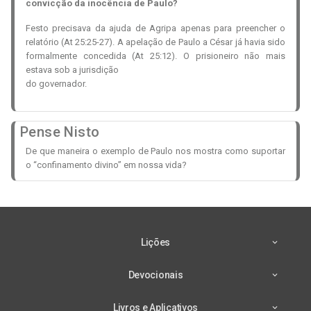
convicção da inocência de Paulo?
Festo precisava da ajuda de Agripa apenas para preencher o
relatório (At 25:25-27). A apelação de Paulo a César já havia sido
formalmente concedida (At 25:12). O prisioneiro não mais
estava sob a jurisdição
do governador.
Pense Nisto
De que maneira o exemplo de Paulo nos mostra como suportar
o “confinamento divino” em nossa vida?
Lições
Devocionais
Livros e Aplicativos