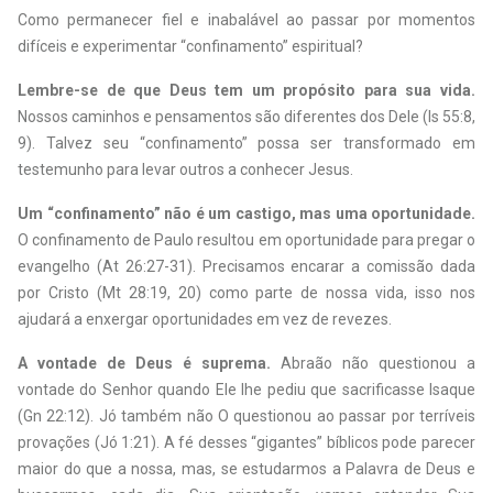
Como permanecer fiel e inabalável ao passar por momentos
difíceis e experimentar “confinamento” espiritual?
Lembre-se de que Deus tem um propósito para sua vida.
Nossos caminhos e pensamentos são diferentes dos Dele (Is 55:8,
9). Talvez seu “confinamento” possa ser transformado em
testemunho para levar outros a conhecer Jesus.
Um “confinamento” não é um castigo, mas uma oportunidade.
O confinamento de Paulo resultou em oportunidade para pregar o
evangelho (At 26:27-31).
Precisamos encarar a comissão dada
por Cristo
(Mt 28:19, 20) como parte de nossa vida, isso nos
ajudará a enxergar oportunidades em vez de revezes.
A vontade de Deus é suprema.
Abraão não questionou a
vontade do Senhor quando Ele lhe pediu que sacrificasse Isaque
(Gn 22:12). Jó também não O questionou ao passar por terríveis
provações (Jó 1:21). A fé desses “gigantes” bíblicos pode parecer
maior do que a nossa, mas, se estudarmos a Palavra de Deus e