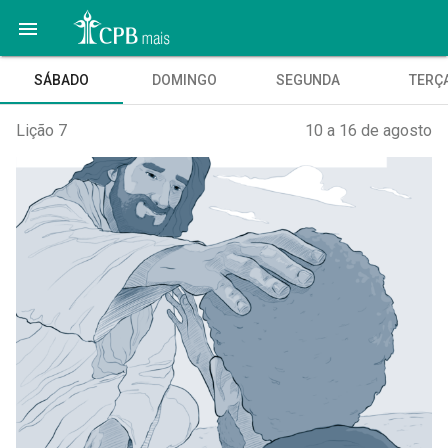

SÁBADO
DOMINGO
SEGUNDA
TERÇ
Lição 7
10 a 16 de agosto