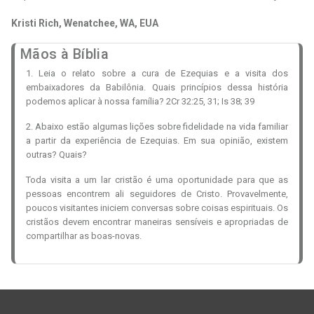
Kristi Rich, Wenatchee, WA, EUA
Mãos à Bíblia
1. Leia o relato sobre a cura de Ezequias e a visita dos
embaixadores da Babilônia. Quais princípios dessa história
podemos aplicar à nossa família? 2Cr 32:25, 31; Is 38; 39
2. Abaixo estão algumas lições sobre fidelidade na vida familiar
a partir da experiência de Ezequias. Em sua opinião, existem
outras? Quais?
Toda visita a um lar cristão é uma oportunidade para que as
pessoas encontrem ali seguidores de Cristo. Provavelmente,
poucos visitantes iniciem conversas sobre coisas espirituais. Os
cristãos devem encontrar maneiras sensíveis e apropriadas de
compartilhar as boas-novas.