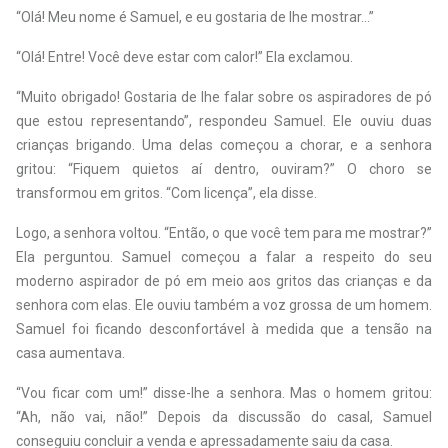
“Olá! Meu nome é Samuel, e eu gostaria de lhe mostrar...”
“Olá! Entre! Você deve estar com calor!” Ela exclamou.
“Muito obrigado! Gostaria de lhe falar sobre os aspiradores de pó
que estou representando”, respondeu Samuel. Ele ouviu duas
crianças brigando. Uma delas começou a chorar, e a senhora
gritou: “Fiquem quietos aí dentro, ouviram?” O choro se
transformou em gritos. “Com licença”, ela disse.
Logo, a senhora voltou. “Então, o que você tem para me mostrar?”
Ela perguntou. Samuel começou a falar a respeito do seu
moderno aspirador de pó em meio aos gritos das crianças e da
senhora com elas. Ele ouviu também a voz grossa de um homem.
Samuel foi ficando desconfortável à medida que a tensão na
casa aumentava.
“Vou ficar com um!” disse-lhe a senhora. Mas o homem gritou:
“Ah, não vai, não!” Depois da discussão do casal, Samuel
conseguiu concluir a venda e apressadamente saiu da casa.