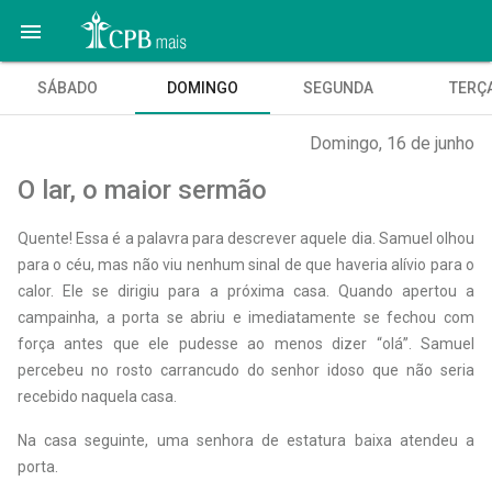

SÁBADO
DOMINGO
SEGUNDA
TERÇ
Domingo, 16 de junho
O lar, o maior sermão
Quente! Essa é a palavra para descrever aquele dia. Samuel olhou
para o céu, mas não viu nenhum sinal de que haveria alívio para o
calor. Ele se dirigiu para a próxima casa. Quando apertou a
campainha, a porta se abriu e imediatamente se fechou com
força antes que ele pudesse ao menos dizer “olá”. Samuel
percebeu no rosto carrancudo do senhor idoso que não seria
recebido naquela casa.
Na casa seguinte, uma senhora de estatura baixa atendeu a
porta.