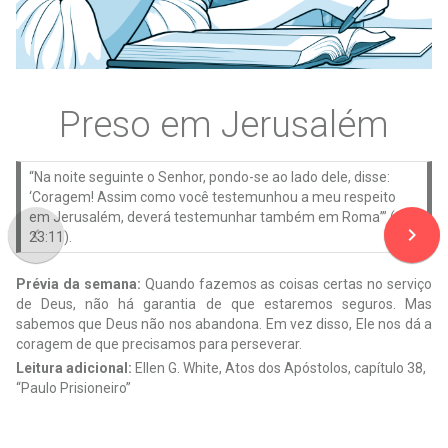
Preso em Jerusalém
“Na noite seguinte o Senhor, pondo-se ao lado dele, disse:
‘Coragem! Assim como você testemunhou a meu respeito
em Jerusalém, deverá testemunhar também em Roma’” (At
navigate_before
navigate_next
23:11).
Prévia da semana:
Quando fazemos as coisas certas no serviço
de Deus, não há garantia de que estaremos seguros. Mas
sabemos que Deus não nos abandona. Em vez disso, Ele nos dá a
coragem de que precisamos para perseverar.
Leitura adicional:
Ellen G. White, Atos dos Apóstolos, capítulo 38,
“Paulo Prisioneiro”