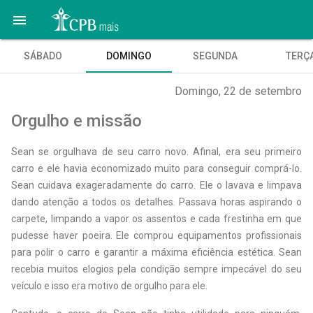

SÁBADO
DOMINGO
SEGUNDA
TERÇ
Domingo, 22 de setembro
Orgulho e missão
S
ean se orgulhava de seu carro novo. Afinal, era seu primeiro
carro e ele havia economizado muito para conseguir comprá-lo.
Sean cuidava exageradamente do carro. Ele o lavava e limpava
dando atenção a todos os detalhes. Passava horas aspirando o
carpete, limpando a vapor os assentos e cada frestinha em que
pudesse haver poeira. Ele comprou equipamentos profissionais
para polir o carro e garantir a máxima eficiência estética. Sean
recebia muitos elogios pela condição sempre impecável do seu
veículo e isso era motivo de orgulho para ele.