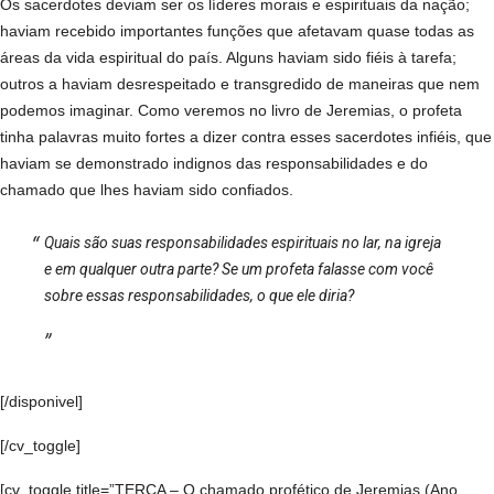
Os sacerdotes deviam ser os líderes morais e espirituais da nação;
haviam recebido importantes funções que afetavam quase todas as
áreas da vida espiritual do país. Alguns haviam sido fiéis à tarefa;
outros a haviam desrespeitado e transgredido de maneiras que nem
podemos imaginar. Como veremos no livro de Jeremias, o profeta
tinha palavras muito fortes a dizer contra esses sacerdotes infiéis, que
haviam se demonstrado indignos das responsabilidades e do
chamado que lhes haviam sido confiados.
Quais são suas responsabilidades espirituais no lar, na igreja
e em qualquer outra parte? Se um profeta falasse com você
sobre essas responsabilidades, o que ele diria?
[/disponivel]
[/cv_toggle]
[cv_toggle title=”TERÇA – O chamado profético de Jeremias (Ano