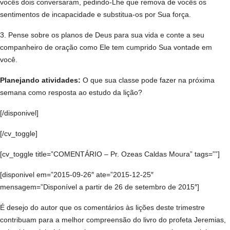
vocês dois conversaram, pedindo-Lhe que remova de vocês os
sentimentos de incapacidade e substitua-os por Sua força.
3. Pense sobre os planos de Deus para sua vida e conte a seu
companheiro de oração como Ele tem cumprido Sua vontade em
você.
Planejando atividades:
O que sua classe pode fazer na próxima
semana como resposta ao estudo da lição?
[/disponivel]
[/cv_toggle]
[cv_toggle title=”COMENTÁRIO – Pr. Ozeas Caldas Moura” tags=””]
[disponivel em=”2015-09-26″ ate=”2015-12-25″
mensagem=”Disponível a partir de 26 de setembro de 2015″]
É desejo do autor que os comentários às lições deste trimestre
contribuam para a melhor compreensão do livro do profeta Jeremias,