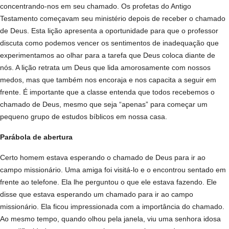
concentrando-nos em seu chamado. Os profetas do Antigo
Testamento começavam seu ministério depois de receber o chamado
de Deus. Esta lição apresenta a oportunidade para que o professor
discuta como podemos vencer os sentimentos de inadequação que
experimentamos ao olhar para a tarefa que Deus coloca diante de
nós. A lição retrata um Deus que lida amorosamente com nossos
medos, mas que também nos encoraja e nos capacita a seguir em
frente. É importante que a classe entenda que todos recebemos o
chamado de Deus, mesmo que seja “apenas” para começar um
pequeno grupo de estudos bíblicos em nossa casa.
Parábola de abertura
Certo homem estava esperando o chamado de Deus para ir ao
campo missionário. Uma amiga foi visitá-lo e o encontrou sentado em
frente ao telefone. Ela lhe perguntou o que ele estava fazendo. Ele
disse que estava esperando um chamado para ir ao campo
missionário. Ela ficou impressionada com a importância do chamado.
Ao mesmo tempo, quando olhou pela janela, viu uma senhora idosa