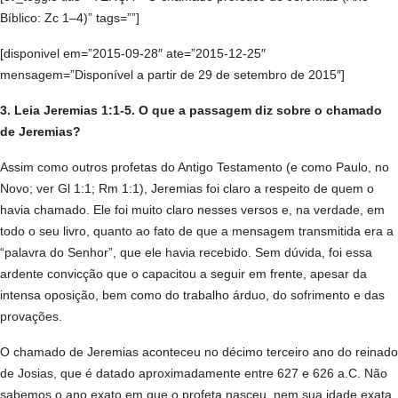
Bíblico: Zc 1–4)” tags=””]
[disponivel em=”2015-09-28″ ate=”2015-12-25″
mensagem=”Disponível a partir de 29 de setembro de 2015″]
3. Leia Jeremias 1:1-5. O que a passagem diz sobre o chamado
de Jeremias?
Assim como outros profetas do Antigo Testamento (e como Paulo, no
Novo; ver Gl 1:1; Rm 1:1), Jeremias foi claro a respeito de quem o
havia chamado. Ele foi muito claro nesses versos e, na verdade, em
todo o seu livro, quanto ao fato de que a mensagem transmitida era a
“palavra do Senhor”, que ele havia recebido. Sem dúvida, foi essa
ardente convicção que o capacitou a seguir em frente, apesar da
intensa oposição, bem como do trabalho árduo, do sofrimento e das
provações.
O chamado de Jeremias aconteceu no décimo terceiro ano do reinado
de Josias, que é datado aproximadamente entre 627 e 626 a.C. Não
sabemos o ano exato em que o profeta nasceu, nem sua idade exata