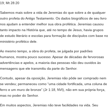
19; Mt 28:20
Sabemos mais sobre a vida de Jeremias do que sobre a de qualquer
outro profeta do Antigo Testamento. Os dados biográficos de seu livro
nos ajudam a entender melhor sua obra profética. Jeremias causou
tanto impacto na História que, até no tempo de Jesus, havia grupos
de estudo literário e escolas para formação de discípulos com base no
ministério profético dele.
Ao mesmo tempo, a obra do profeta, se julgada por padrões
humanos, mostra pouco sucesso. Apesar de décadas de fervorosas
advertências e apelos, a maioria das pessoas não deu ouvidos às
mensagens que ele transmitiu da parte do Senhor.
Contudo, apesar da oposição, Jeremias não pôde ser comprado nem
se vendeu; permaneceu como “uma cidade fortificada, uma coluna de
ferro e um muro de bronze” (Jr 1:18, NVI), não em sua própria força,
mas no poder do Senhor.
Em muitos aspectos, Jeremias não teve facilidades na vida. Seu