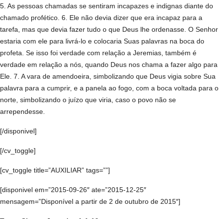
5. As pessoas chamadas se sentiram incapazes e indignas diante do
chamado profético. 6. Ele não devia dizer que era incapaz para a
tarefa, mas que devia fazer tudo o que Deus lhe ordenasse. O Senhor
estaria com ele para livrá-lo e colocaria Suas palavras na boca do
profeta. Se isso foi verdade com relação a Jeremias, também é
verdade em relação a nós, quando Deus nos chama a fazer algo para
Ele. 7. A vara de amendoeira, simbolizando que Deus vigia sobre Sua
palavra para a cumprir, e a panela ao fogo, com a boca voltada para o
norte, simbolizando o juízo que viria, caso o povo não se
arrependesse.
[/disponivel]
[/cv_toggle]
[cv_toggle title=”AUXILIAR” tags=””]
[disponivel em=”2015-09-26″ ate=”2015-12-25″
mensagem=”Disponível a partir de 2 de outubro de 2015″]