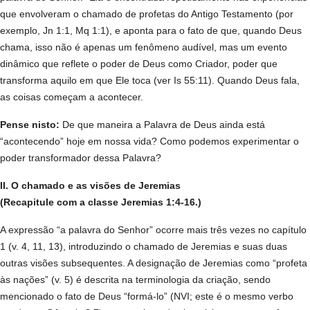
que envolveram o chamado de profetas do Antigo Testamento (por
exemplo, Jn 1:1, Mq 1:1), e aponta para o fato de que, quando Deus
chama, isso não é apenas um fenômeno audível, mas um evento
dinâmico que reflete o poder de Deus como Criador, poder que
transforma aquilo em que Ele toca (ver Is 55:11). Quando Deus fala,
as coisas começam a acontecer.
Pense nisto:
De que maneira a Palavra de Deus ainda está
“acontecendo” hoje em nossa vida? Como podemos experimentar o
poder transformador dessa Palavra?
II. O chamado e as visões de Jeremias
(Recapitule com a classe Jeremias 1:4-16.)
A expressão “a palavra do Senhor” ocorre mais três vezes no capítulo
1 (v. 4, 11, 13), introduzindo o chamado de Jeremias e suas duas
outras visões subsequentes. A designação de Jeremias como “profeta
às nações” (v. 5) é descrita na terminologia da criação, sendo
mencionado o fato de Deus “formá-lo” (NVI; este é o mesmo verbo