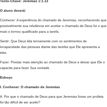
Texto-Chave: Jeremias 1:1-12
O aluno deverá:
Conhecer: A experiência do chamado de Jeremias, reconhecendo que
possivelmente sua relutância em aceitar o chamado de Deus foi o que
mais o tornou qualificado para a tarefa.
Sentir: Que Deus lida ternamente com os sentimentos de
incapacidade das pessoas diante das tarefas que Ele apresenta a
elas.
Fazer: Prestar mais atenção ao chamado de Deus e deixar que Ele o
capacite para fazer Sua vontade.
Esboço
I. Conhecer: O chamado de Jeremias
A. Por que o chamado de Deus para que Jeremias fosse um profeta
foi tão difícil de ser aceito?