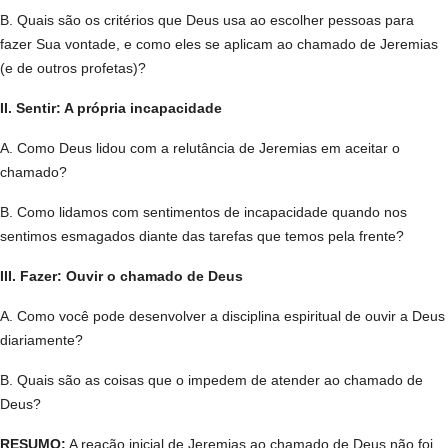
B. Quais são os critérios que Deus usa ao escolher pessoas para
fazer Sua vontade, e como eles se aplicam ao chamado de Jeremias
(e de outros profetas)?
II. Sentir: A própria incapacidade
A. Como Deus lidou com a relutância de Jeremias em aceitar o
chamado?
B. Como lidamos com sentimentos de incapacidade quando nos
sentimos esmagados diante das tarefas que temos pela frente?
III. Fazer: Ouvir o chamado de Deus
A. Como você pode desenvolver a disciplina espiritual de ouvir a Deus
diariamente?
B. Quais são as coisas que o impedem de atender ao chamado de
Deus?
RESUMO:
A reação inicial de Jeremias ao chamado de Deus não foi