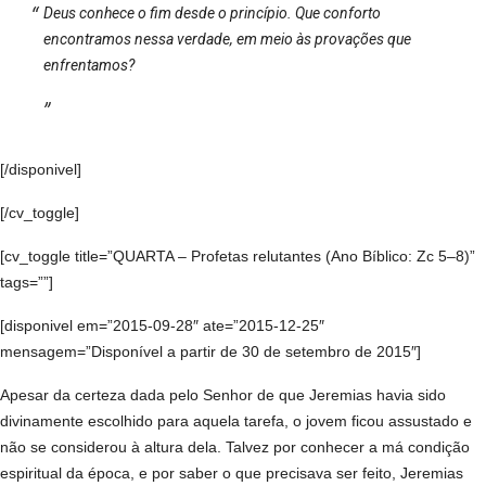
Deus conhece o fim desde o princípio. Que conforto
encontramos nessa verdade, em meio às provações que
enfrentamos?
[/disponivel]
[/cv_toggle]
[cv_toggle title=”QUARTA – Profetas relutantes (Ano Bíblico: Zc 5–8)”
tags=””]
[disponivel em=”2015-09-28″ ate=”2015-12-25″
mensagem=”Disponível a partir de 30 de setembro de 2015″]
Apesar da certeza dada pelo Senhor de que Jeremias havia sido
divinamente escolhido para aquela tarefa, o jovem ficou assustado e
não se considerou à altura dela. Talvez por conhecer a má condição
espiritual da época, e por saber o que precisava ser feito, Jeremias