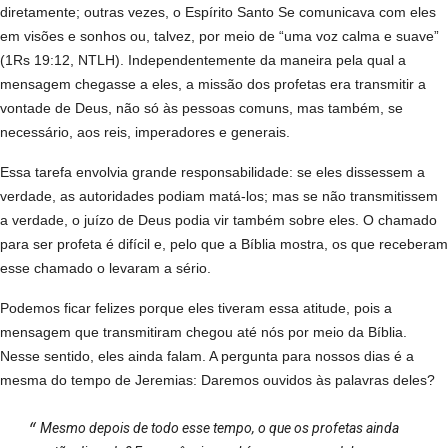
diretamente; outras vezes, o Espírito Santo Se comunicava com eles
em visões e sonhos ou, talvez, por meio de “uma voz calma e suave”
(1Rs 19:12, NTLH). Independentemente da maneira pela qual a
mensagem chegasse a eles, a missão dos profetas era transmitir a
vontade de Deus, não só às pessoas comuns, mas também, se
necessário, aos reis, imperadores e generais.
Essa tarefa envolvia grande responsabilidade: se eles dissessem a
verdade, as autoridades podiam matá-los; mas se não transmitissem
a verdade, o juízo de Deus podia vir também sobre eles. O chamado
para ser profeta é difícil e, pelo que a Bíblia mostra, os que receberam
esse chamado o levaram a sério.
Podemos ficar felizes porque eles tiveram essa atitude, pois a
mensagem que transmitiram chegou até nós por meio da Bíblia.
Nesse sentido, eles ainda falam. A pergunta para nossos dias é a
mesma do tempo de Jeremias: Daremos ouvidos às palavras deles?
Mesmo depois de todo esse tempo, o que os profetas ainda