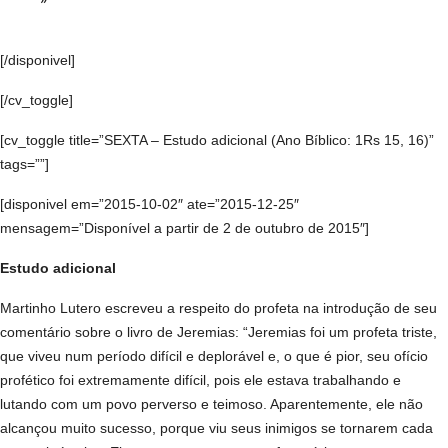
[/disponivel]
[/cv_toggle]
[cv_toggle title=”SEXTA – Estudo adicional (Ano Bíblico: 1Rs 15, 16)”
tags=””]
[disponivel em=”2015-10-02″ ate=”2015-12-25″
mensagem=”Disponível a partir de 2 de outubro de 2015″]
Estudo adicional
Martinho Lutero escreveu a respeito do profeta na introdução de seu
comentário sobre o livro de Jeremias: “Jeremias foi um profeta triste,
que viveu num período difícil e deplorável e, o que é pior, seu ofício
profético foi extremamente difícil, pois ele estava trabalhando e
lutando com um povo perverso e teimoso. Aparentemente, ele não
alcançou muito sucesso, porque viu seus inimigos se tornarem cada