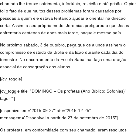
chamado lhe trouxe sofrimento, infortúnio, rejeição e até prisão. O pior
foi o fato de que muitos desses problemas foram causados por
pessoas a quem ele estava tentando ajudar e orientar na direção
certa. Assim, a seu próprio modo, Jeremias prefigurou o que Jesus
enfrentaria centenas de anos mais tarde, naquele mesmo país.
No próximo sábado, 3 de outubro, peça que os alunos assinem o
compromisso de estudo da Bíblia e da lição durante cada dia do
trimestre. No encerramento da Escola Sabatina, faça uma oração
especial de consagração dos alunos.
[/cv_toggle]
[cv_toggle title=”DOMINGO – Os profetas (Ano Bíblico: Sofonias)”
tags=””]
[disponivel em=”2015-09-27″ ate=”2015-12-25″
mensagem=”Disponível a partir de 27 de setembro de 2015″]
Os profetas, em conformidade com seu chamado, eram resolutos