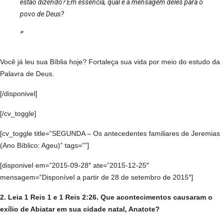
estão dizendo? Em essência, qual é a mensagem deles para o
povo de Deus?
Você já leu sua Bíblia hoje? Fortaleça sua vida por meio do estudo da
Palavra de Deus.
[/disponivel]
[/cv_toggle]
[cv_toggle title=”SEGUNDA – Os antecedentes familiares de Jeremias
(Ano Bíblico: Ageu)” tags=””]
[disponivel em=”2015-09-28″ ate=”2015-12-25″
mensagem=”Disponível a partir de 28 de setembro de 2015″]
2. Leia 1 Reis 1 e 1 Reis 2:26. Que acontecimentos causaram o
exílio de Abiatar em sua cidade natal, Anatote?