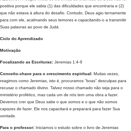
positiva porque ele sabia (1) das dificuldades que encontraria e (2)
que não estava à altura do desafio. Contudo, Deus agiu ternamente
para com ele, acalmando seus temores e capacitando-o a transmitir
Suas palavras ao povo de Judá.
Ciclo do Aprendizado
Motivação
Focalizando as Escrituras:
Jeremias 1:4-9
Conceito-chave para o crescimento espiritual:
Muitas vezes,
reagimos como Jeremias, isto é, procuramos “boas” desculpas para
recusar o chamado divino. Talvez nosso chamado não seja para o
ministério profético, mas cada um de nós tem uma obra a fazer.
Devemos crer que Deus sabe o que somos e o que não somos
capazes de fazer. Ele nos capacitará e preparará para fazer Sua
vontade.
Para o professor:
Iniciamos o estudo sobre o livro de Jeremias