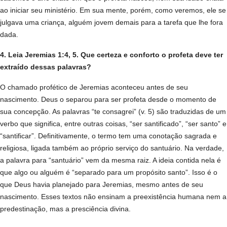
ao iniciar seu ministério. Em sua mente, porém, como veremos, ele se
julgava uma criança, alguém jovem demais para a tarefa que lhe fora
dada.
4. Leia Jeremias 1:4, 5. Que certeza e conforto o profeta deve ter
extraído dessas palavras?
O chamado profético de Jeremias aconteceu antes de seu
nascimento. Deus o separou para ser profeta desde o momento de
sua concepção. As palavras “te consagrei” (v. 5) são traduzidas de um
verbo que significa, entre outras coisas, “ser santificado”, “ser santo” e
“santificar”. Definitivamente, o termo tem uma conotação sagrada e
religiosa, ligada também ao próprio serviço do santuário. Na verdade,
a palavra para “santuário” vem da mesma raiz. A ideia contida nela é
que algo ou alguém é “separado para um propósito santo”. Isso é o
que Deus havia planejado para Jeremias, mesmo antes de seu
nascimento. Esses textos não ensinam a preexistência humana nem a
predestinação, mas a presciência divina.