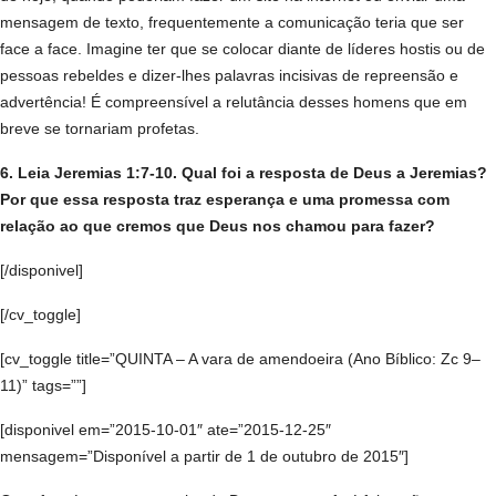
mensagem de texto, frequentemente a comunicação teria que ser
face a face. Imagine ter que se colocar diante de líderes hostis ou de
pessoas rebeldes e dizer-lhes palavras incisivas de repreensão e
advertência! É compreensível a relutância desses homens que em
breve se tornariam profetas.
6. Leia Jeremias 1:7-10. Qual foi a resposta de Deus a Jeremias?
Por que essa resposta traz esperança e uma promessa com
relação ao que cremos que Deus nos chamou para fazer?
[/disponivel]
[/cv_toggle]
[cv_toggle title=”QUINTA – A vara de amendoeira (Ano Bíblico: Zc 9–
11)” tags=””]
[disponivel em=”2015-10-01″ ate=”2015-12-25″
mensagem=”Disponível a partir de 1 de outubro de 2015″]